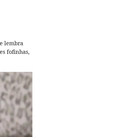
se lembra
es fofinhas,