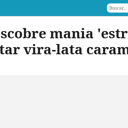
scobre mania 'est
tar vira-lata cara