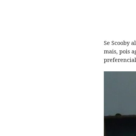
Se Scooby a
mais, pois a
preferencial