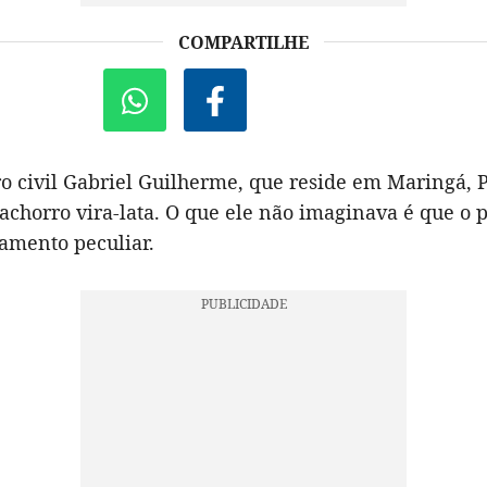
COMPARTILHE
o civil Gabriel Guilherme, que reside em Maringá, 
chorro vira-lata. O que ele não imaginava é que o p
mento peculiar.