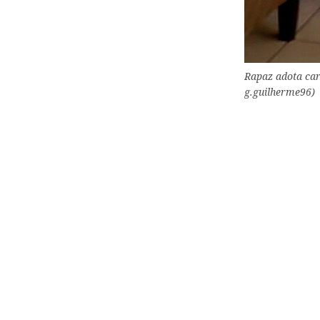
Rapaz adota car
g.guilherme96)