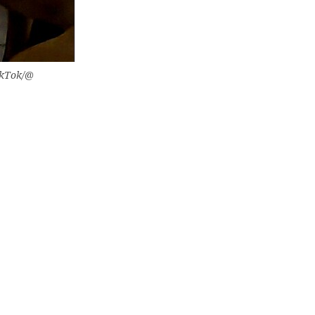
ikTok/@