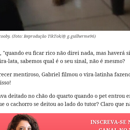
Scooby. (Foto: Reprodução TikTok/@ g.guilherme96)
"quando eu ficar rico não direi nada, mas haverá si
ira-lata, sabemos qual é o seu sinal, não é mesmo?
ecer mentiroso, Gabriel filmou o vira-latinha fazen
isso!
ava deitado no chão do quarto quando o pet entrou 
e o cachorro se deitou ao lado do tutor? Claro que n
INSCREVA-SE 