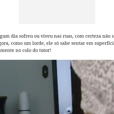
lgum dia sofreu ou viveu nas ruas, com certeza não 
gora, como um lorde, ele só sabe sentar em superfíci
mente no colo do tutor!