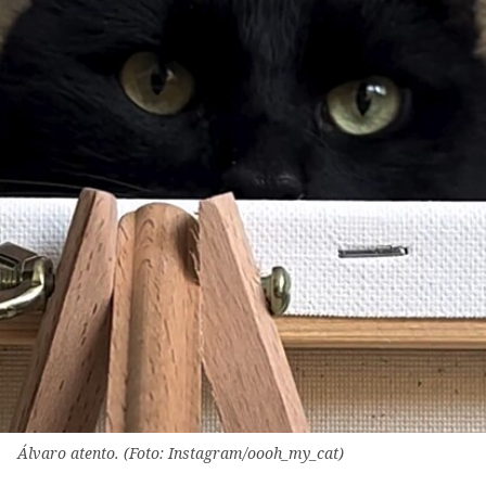
Álvaro atento. (Foto: Instagram/oooh_my_cat)