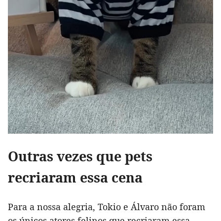
Outras vezes que pets
recriaram essa cena
Para a nossa alegria, Tokio e Álvaro não foram
os únicos atores felinos que recriaram essa