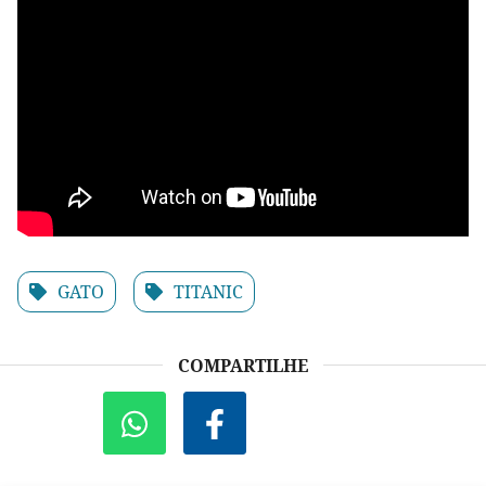
GATO
TITANIC
COMPARTILHE