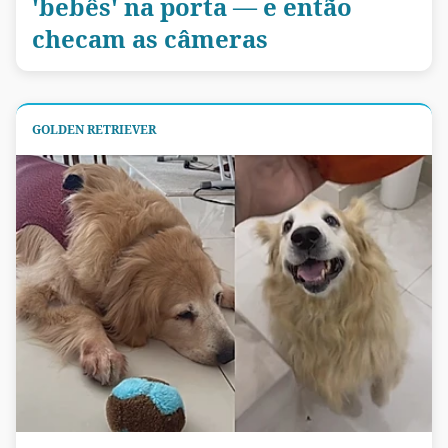
'bebês' na porta — e então
checam as câmeras
GOLDEN RETRIEVER