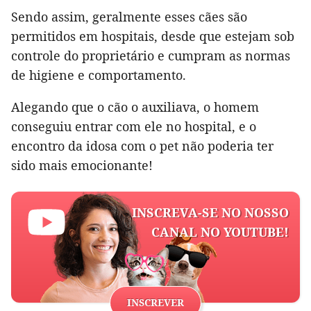
Sendo assim, geralmente esses cães são
permitidos em hospitais, desde que estejam sob
controle do proprietário e cumpram as normas
de higiene e comportamento.
Alegando que o cão o auxiliava, o homem
conseguiu entrar com ele no hospital, e o
encontro da idosa com o pet não poderia ter
sido mais emocionante!
INSCREVA-SE NO NOSSO
CANAL NO YOUTUBE!
INSCREVER