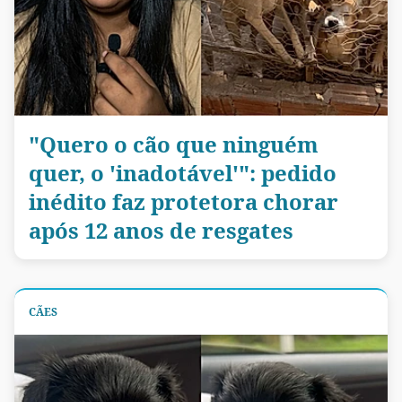
"Quero o cão que ninguém
quer, o 'inadotável'": pedido
inédito faz protetora chorar
após 12 anos de resgates
CÃES