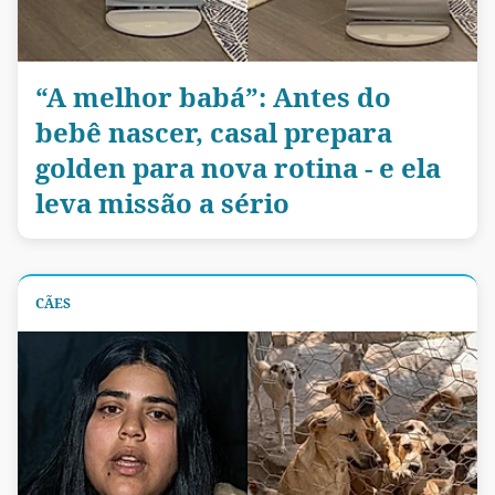
“A melhor babá”: Antes do
bebê nascer, casal prepara
golden para nova rotina - e ela
leva missão a sério
CÃES