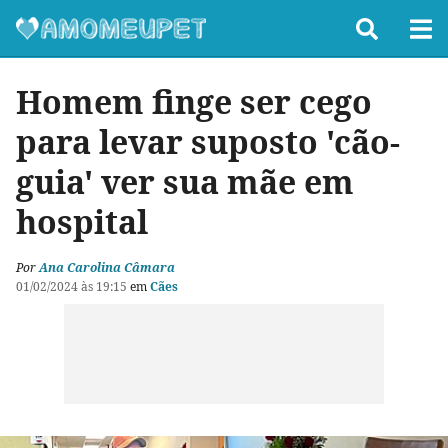
Homem finge ser cego
para levar suposto 'cão-
guia' ver sua mãe em
hospital
Por
Ana Carolina Câmara
01/02/2024 às 19:15
em
Cães