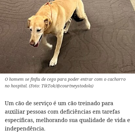
O homem se finfiu de cego para poder entrar com o cachorro
no hospital. (Foto: TikTok/@courtneystodola)
Um cão de serviço é um cão treinado para
auxiliar pessoas com deficiências em tarefas
específicas, melhorando sua qualidade de vida e
independência.