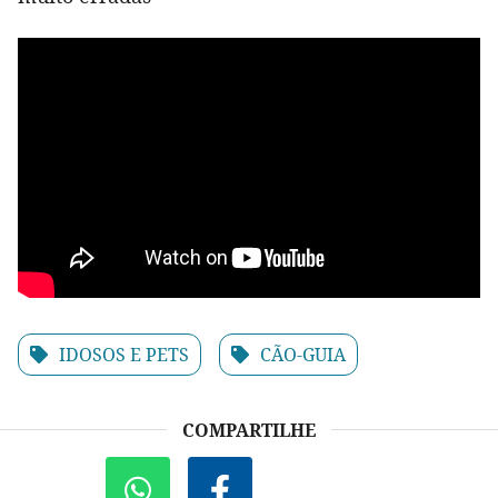
IDOSOS E PETS
CÃO-GUIA
COMPARTILHE