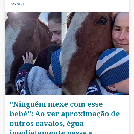
CAVALO
"Ninguém mexe com esse
bebê": Ao ver aproximação de
outros cavalos, égua
imediatamente passa a