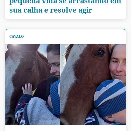
pequena vida se arrastando em
sua calha e resolve agir
CAVALO