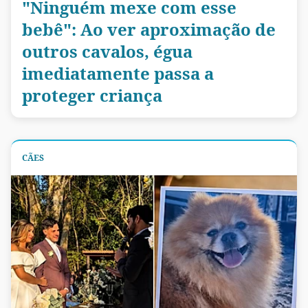
"Ninguém mexe com esse
bebê": Ao ver aproximação de
outros cavalos, égua
imediatamente passa a
proteger criança
CÃES