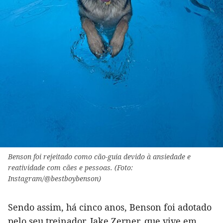
Benson foi rejeitado como cão-guia devido à ansiedade e
reatividade com cães e pessoas. (Foto:
Instagram/@bestboybenson)
Sendo assim, há cinco anos, Benson foi adotado
pelo seu treinador, Jake Zerner, que vive em