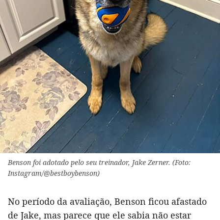
Benson foi adotado pelo seu treinador, Jake Zerner. (Foto:
Instagram/@bestboybenson)
No período da avaliação, Benson ficou afastado
de Jake, mas parece que ele sabia não estar