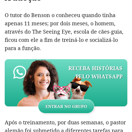
O tutor do Benson o conheceu quando tinha
apenas 11 meses; por dois meses, o homem,
através do The Seeing Eye, escola de cães-guia,
ficou com ele a fim de treiná-lo e socializá-lo
para a função.
RECEBA HISTÓRIAS
PELO WHATSAPP
ENTRAR NO GRUPO
Após o treinamento, por duas semanas, o pastor
alemão foi submetido a diferentes tarefas para