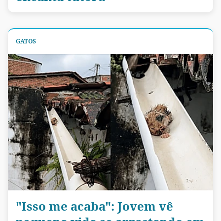
GATOS
"Isso me acaba": Jovem vê