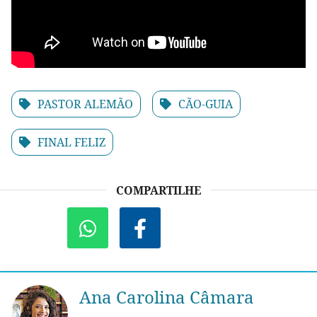
PASTOR ALEMÃO
CÃO-GUIA
FINAL FELIZ
COMPARTILHE
Ana Carolina Câmara