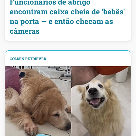
Funcionários de abrigo
encontram caixa cheia de 'bebês'
na porta — e então checam as
câmeras
GOLDEN RETRIEVER