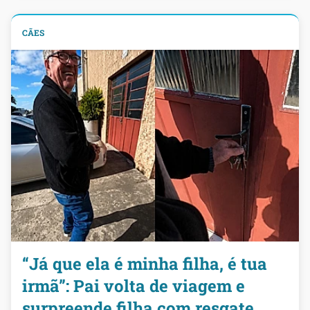
CÃES
“Já que ela é minha filha, é tua
irmã”: Pai volta de viagem e
surpreende filha com resgate