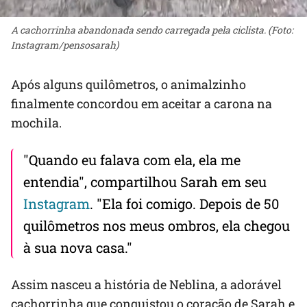
A cachorrinha abandonada sendo carregada pela ciclista. (Foto:
Instagram/pensosarah)
Após alguns quilômetros, o animalzinho
finalmente concordou em aceitar a carona na
mochila.
"Quando eu falava com ela, ela me
entendia", compartilhou Sarah em seu
Instagram
. "Ela foi comigo. Depois de 50
quilômetros nos meus ombros, ela chegou
à sua nova casa."
Assim nasceu a história de Neblina, a adorável
cachorrinha que conquistou o coração de Sarah e