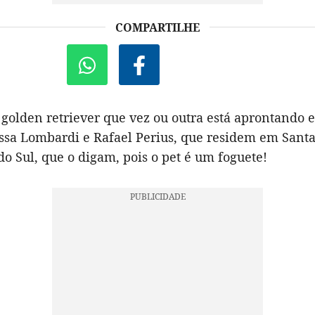
COMPARTILHE
golden retriever que vez ou outra está aprontando 
issa Lombardi e Rafael Perius, que residem em Santa
o Sul, que o digam, pois o pet é um foguete!