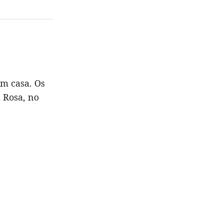
em casa. Os
 Rosa, no