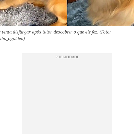
 tenta disfarçar após tutor descobrir o que ele fez. (Foto:
bo_ogolden)