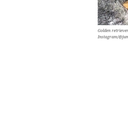
Golden retriever
Instagram/@jum