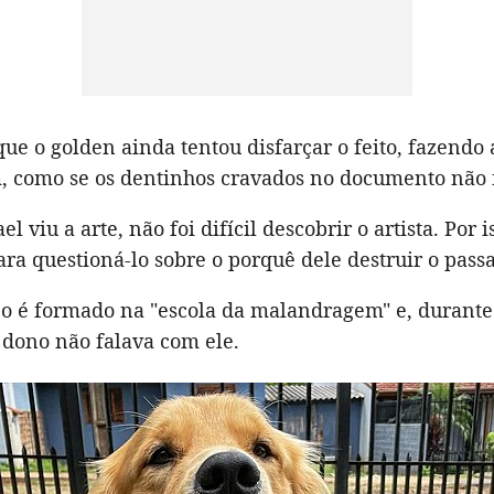
ue o golden ainda tentou disfarçar o feito, fazendo
, como se os dentinhos cravados no documento não 
 viu a arte, não foi difícil descobrir o artista. Por i
ra questioná-lo sobre o porquê dele destruir o pass
o é formado na "escola da malandragem" e, durante
 dono não falava com ele.