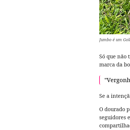
Jumbo é um Gold
Só que não t
marca da bo
"Vergonh
Se a intenç
O dourado p
seguidores e
compartilha