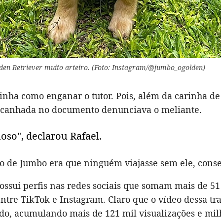
en Retriever muito arteiro. (Foto: Instagram/@jumbo_ogolden)
inha como enganar o tutor. Pois, além da carinha de 
canhada no documento denunciava o meliante.
oso", declarou Rafael.
ão de Jumbo era que ninguém viajasse sem ele, cons
ossui perfis nas redes sociais que somam mais de 51
ntre TikTok e Instagram. Claro que o vídeo dessa tra
do, acumulando mais de 121 mil visualizações e mil