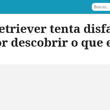
etriever tenta disf
r descobrir o que e