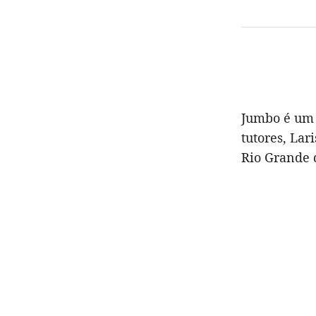
Jumbo é um 
tutores, Lar
Rio Grande d