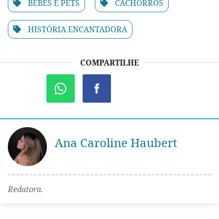
BEBÊS E PETS
CACHORROS
HISTÓRIA ENCANTADORA
COMPARTILHE
Ana Caroline Haubert
Redatora.