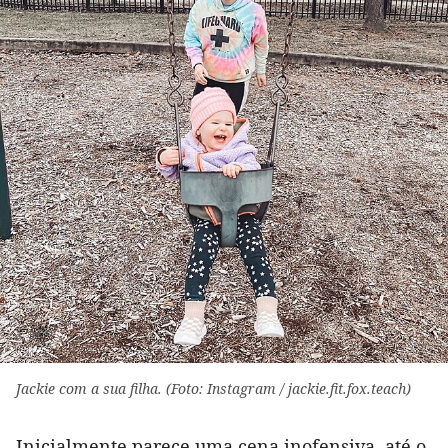
Jackie com a sua filha. (Foto: Instagram / jackie.fit.fox.teach)
Inicialmente parece uma cena inofensiva, até o