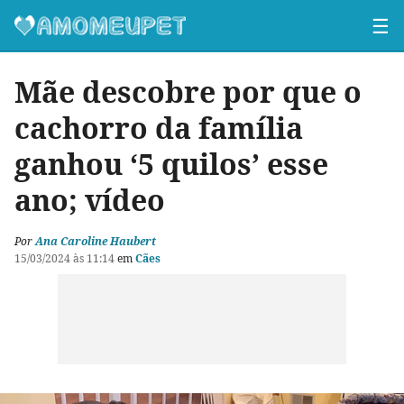
☰
Mãe descobre por que o
cachorro da família
ganhou ‘5 quilos’ esse
ano; vídeo
Por
Ana Caroline Haubert
15/03/2024 às 11:14
em
Cães