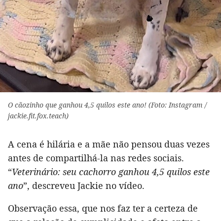
O cãozinho que ganhou 4,5 quilos este ano! (Foto: Instagram /
jackie.fit.fox.teach)
A cena é hilária e a mãe não pensou duas vezes
antes de compartilhá-la nas redes sociais.
“
Veterinário: seu cachorro ganhou 4,5 quilos este
ano
”, descreveu Jackie no vídeo.
Observação essa, que nos faz ter a certeza de