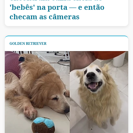
'bebês' na porta — e então
checam as câmeras
GOLDEN RETRIEVER