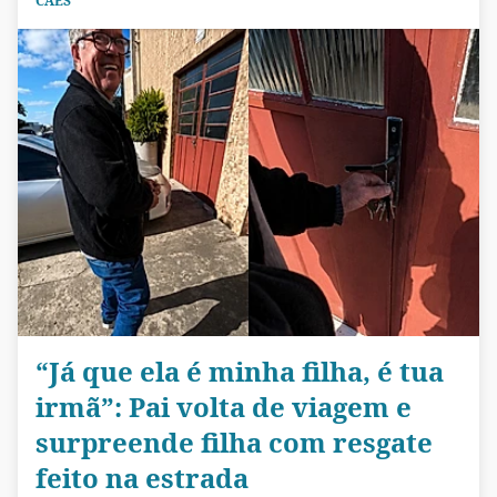
CÃES
“Já que ela é minha filha, é tua
irmã”: Pai volta de viagem e
surpreende filha com resgate
feito na estrada