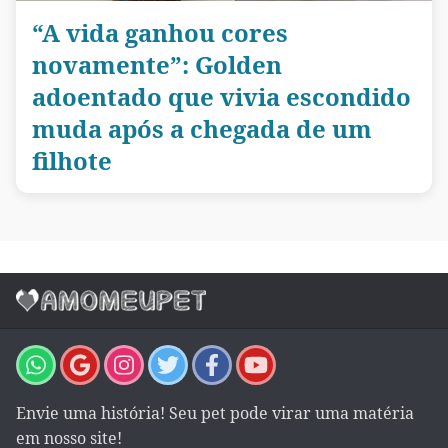
“A vida ganhou cores
novamente”: Golden
adoentado que vivia escondido
muda após a chegada de um
filhote
Envie uma história! Seu pet pode virar uma matéria
em nosso site!