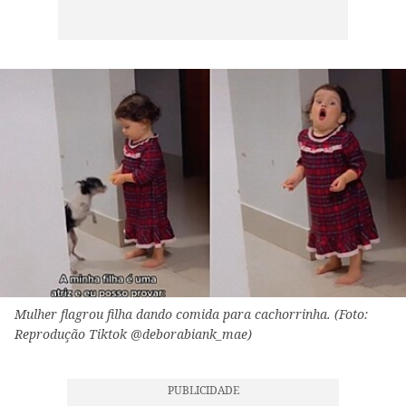
Mulher flagrou filha dando comida para cachorrinha. (Foto:
Reprodução Tiktok @deborabiank_mae)