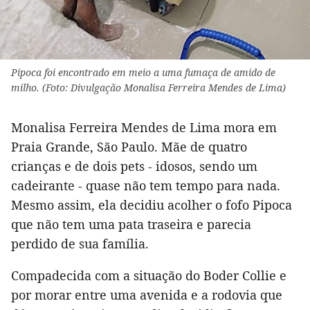
Pipoca foi encontrado em meio a uma fumaça de amido de
milho. (Foto: Divulgação Monalisa Ferreira Mendes de Lima)
Monalisa Ferreira Mendes de Lima mora em
Praia Grande, São Paulo. Mãe de quatro
crianças e de dois pets - idosos, sendo um
cadeirante - quase não tem tempo para nada.
Mesmo assim, ela decidiu acolher o fofo Pipoca
que não tem uma pata traseira e parecia
perdido de sua família.
Compadecida com a situação do Boder Collie e
por morar entre uma avenida e a rodovia que