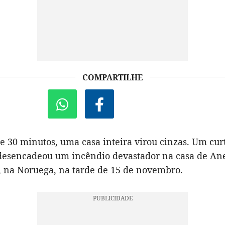
COMPARTILHE
 30 minutos, uma casa inteira virou cinzas. Um curt
desencadeou um incêndio devastador na casa de An
 na Noruega, na tarde de 15 de novembro.