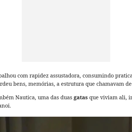
spalhou com rapidez assustadora, consumindo pratic
erdeu bens, memórias, a estrutura que chamavam de 
mbém Nautica, uma das duas
gatas
que viviam ali, 
anoi.