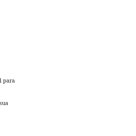
l para
sua