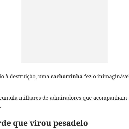
o à destruição, uma
cachorrinha
fez o inimagináve
 acumula milhares de admiradores que acompanham 
.
de que virou pesadelo