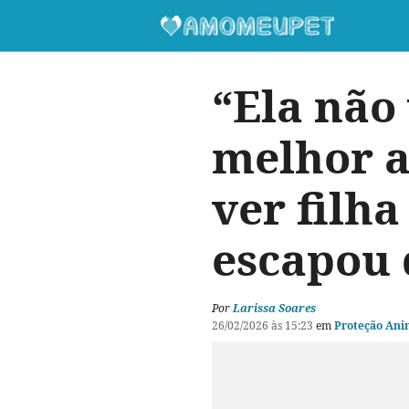
“Ela não 
melhor a
ver filh
escapou 
Por
Larissa Soares
26/02/2026 às 15:23
em
Proteção Ani