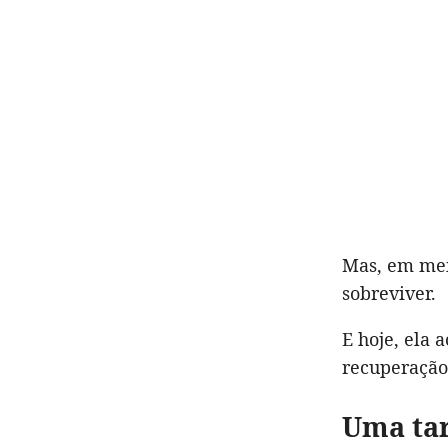
Mas, em mei
sobreviver.
E hoje, ela
recuperação
Uma tar