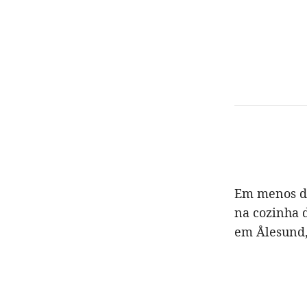
Em menos de
na cozinha 
em Ålesund,