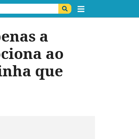
penas a
ciona ao
linha que