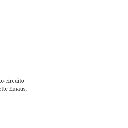
o-circuito
ette Emaus,