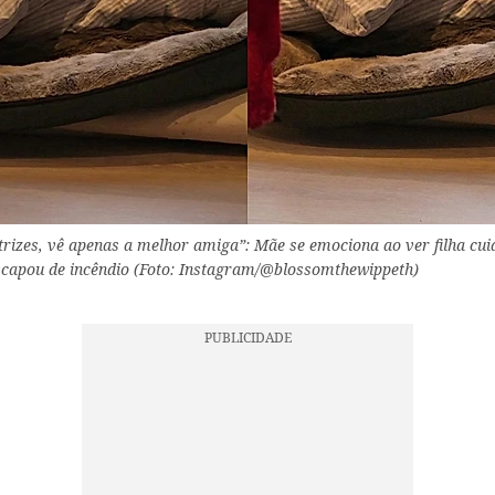
atrizes, vê apenas a melhor amiga”: Mãe se emociona ao ver filha cu
scapou de incêndio (Foto: Instagram/@blossomthewippeth)