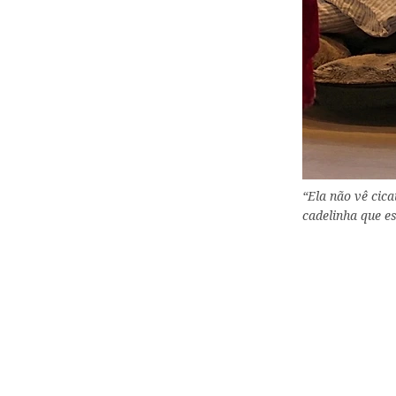
“Ela não vê cic
cadelinha que e