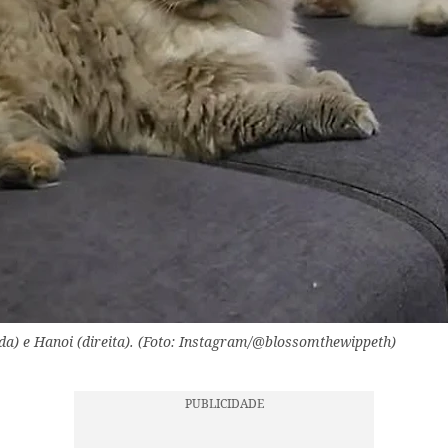
da) e Hanoi (direita). (Foto: Instagram/@blossomthewippeth)