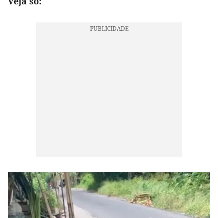
Veja só: