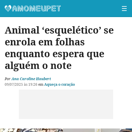
☰
Animal ‘esquelético’ se
enrola em folhas
enquanto espera que
alguém o note
Por
Ana Caroline Haubert
09/07/2025 às 19:26
em
Aqueça o coração