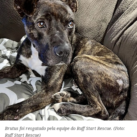
Brutus foi resgatado pela equipe do Ruff Start Rescue. (Foto:
Ruff Start Rescue)