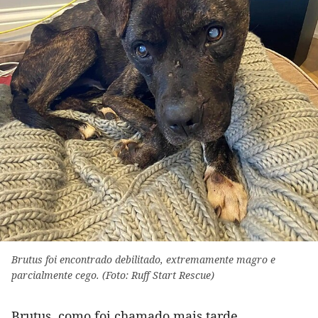
Brutus foi encontrado debilitado, extremamente magro e
parcialmente cego. (Foto: Ruff Start Rescue)
Brutus, como foi chamado mais tarde,