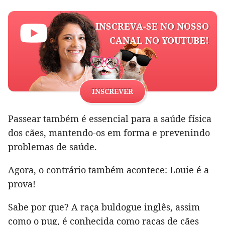
INSCREVA-SE NO NOSSO
CANAL NO YOUTUBE!
INSCREVER
Passear também é essencial para a saúde física
dos cães, mantendo-os em forma e prevenindo
problemas de saúde.
Agora, o contrário também acontece: Louie é a
prova!
Sabe por que? A raça buldogue inglês, assim
como o pug, é conhecida como raças de cães