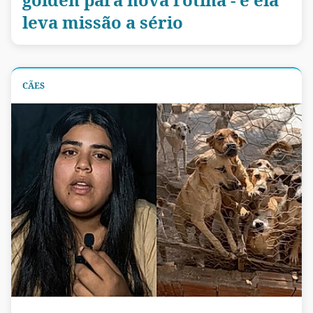
leva missão a sério
CÃES