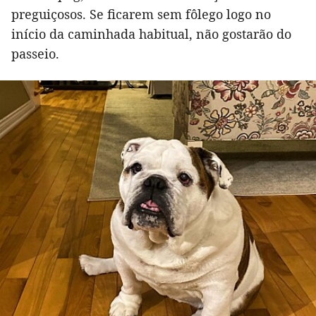
preguiçosos. Se ficarem sem fôlego logo no
início da caminhada habitual, não gostarão do
passeio.