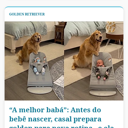
GOLDEN RETRIEVER
“A melhor babá”: Antes do
bebê nascer, casal prepara
golden para nova rotina - e ela