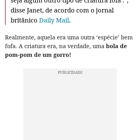
seja algum outro tipo de criatura fofa’.”,
disse Janet, de acordo com o jornal
britânico
Daily Mail
.
Realmente, aquela era uma outra ‘espécie’ bem
fofa. A criatura era, na verdade, uma
bola de
pom-pom de um gorro!