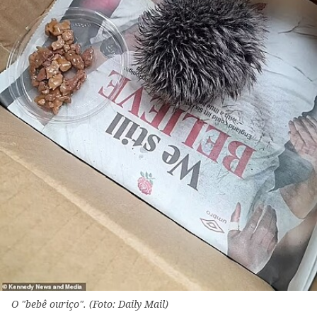
O "bebê ouriço". (Foto: Daily Mail)