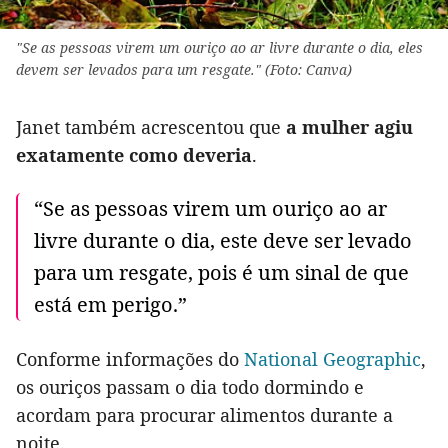
"Se as pessoas virem um ouriço ao ar livre durante o dia, eles
devem ser levados para um resgate." (Foto: Canva)
Janet também acrescentou que
a mulher agiu
exatamente como deveria
.
“Se as pessoas virem um ouriço ao ar
livre durante o dia, este deve ser levado
para um resgate, pois é um sinal de que
está em perigo.”
Conforme informações do
National Geographic
,
os ouriços passam o dia todo dormindo e
acordam para procurar alimentos durante a
noite.