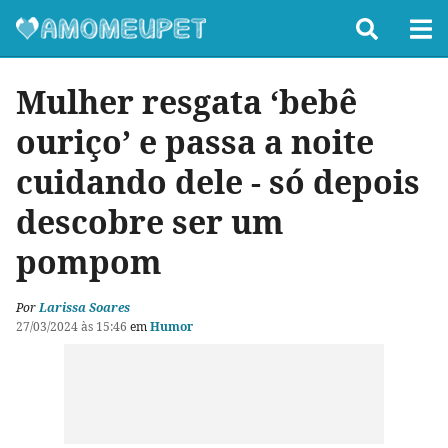
Mulher resgata ‘bebê
ouriço’ e passa a noite
cuidando dele - só depois
descobre ser um
pompom
Por
Larissa Soares
27/03/2024 às 15:46
em
Humor