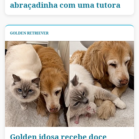
abraçadinha com uma tutora
GOLDEN RETRIEVER
Golden idosa recebe doce