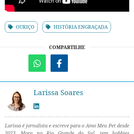
OURIÇO
HISTÓRIA ENGRAÇADA
COMPARTILHE
Larissa Soares
Larissa é jornalista e escreve para o Amo Meu Pet desde
2023. Mora no Rio Grande do Sul, tem hobbies