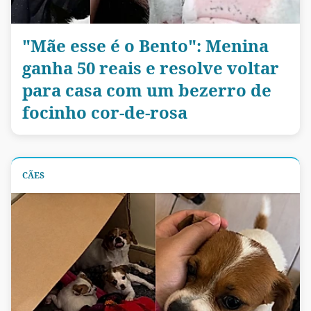
"Mãe esse é o Bento": Menina
ganha 50 reais e resolve voltar
para casa com um bezerro de
focinho cor-de-rosa
CÃES