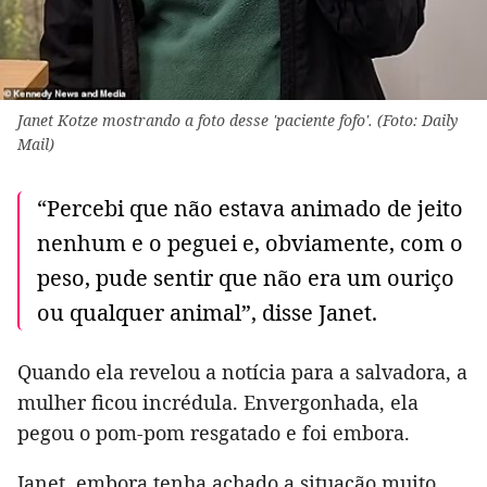
Janet Kotze mostrando a foto desse 'paciente fofo'. (Foto: Daily
Mail)
“Percebi que não estava animado de jeito
nenhum e o peguei e, obviamente, com o
peso, pude sentir que não era um ouriço
ou qualquer animal”, disse Janet.
Quando ela revelou a notícia para a salvadora, a
mulher ficou incrédula. Envergonhada, ela
pegou o pom-pom resgatado e foi embora.
Janet, embora tenha achado a situação muito