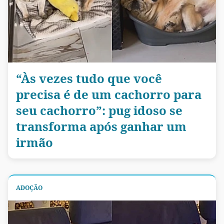
“Às vezes tudo que você
precisa é de um cachorro para
seu cachorro”: pug idoso se
transforma após ganhar um
irmão
ADOÇÃO