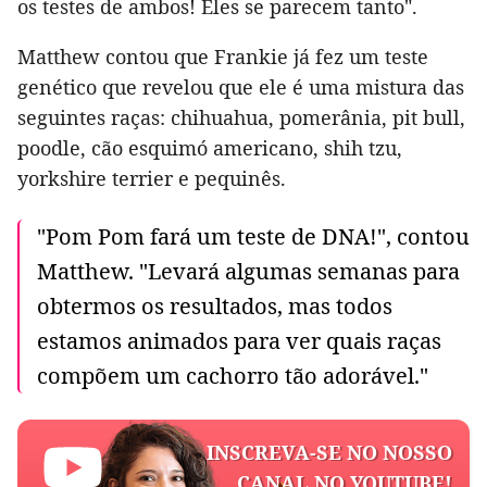
os testes de ambos! Eles se parecem tanto".
Matthew contou que Frankie já fez um teste
genético que revelou que ele é uma mistura das
seguintes raças: chihuahua, pomerânia, pit bull,
poodle, cão esquimó americano, shih tzu,
yorkshire terrier e pequinês.
"Pom Pom fará um teste de DNA!", contou
Matthew. "Levará algumas semanas para
obtermos os resultados, mas todos
estamos animados para ver quais raças
compõem um cachorro tão adorável."
INSCREVA-SE NO NOSSO
CANAL NO YOUTUBE!