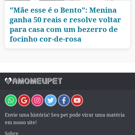
"Mãe esse é o Bento": Menina
ganha 50 reais e resolve voltar
para casa com um bezerro de
focinho cor-de-rosa
Envie uma história! Seu pet pode virar uma matéria
em nosso site!
Sobre