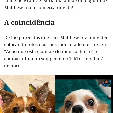
idade de Frankie. Seria ela a mãe do doguinho?
Matthew ficou com essa dúvida!
A coincidência
De tão parecidos que são, Matthew fez um vídeo
colocando fotos dos cães lado a lado e escreveu:
“Acho que esta é a mãe do meu cachorro”, e
compartilhou no seu perfil do TikTok no dia 7
de abril.