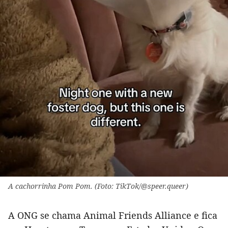
A cachorrinha Pom Pom. (Foto: TikTok/@speer.queer)
A ONG se chama Animal Friends Alliance e fica