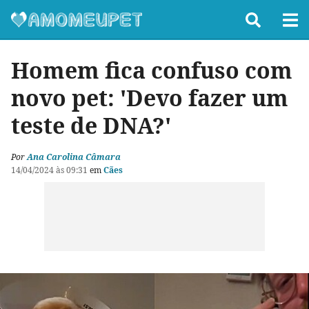
Homem fica confuso com
novo pet: 'Devo fazer um
teste de DNA?'
Por
Ana Carolina Câmara
14/04/2024 às 09:31
em
Cães