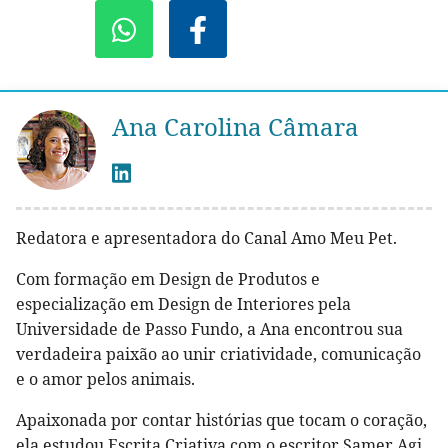
Ana Carolina Câmara
Redatora e apresentadora do Canal Amo Meu Pet.
Com formação em Design de Produtos e
especialização em Design de Interiores pela
Universidade de Passo Fundo, a Ana encontrou sua
verdadeira paixão ao unir criatividade, comunicação
e o amor pelos animais.
Apaixonada por contar histórias que tocam o coração,
ela estudou Escrita Criativa com o escritor Samer Agi