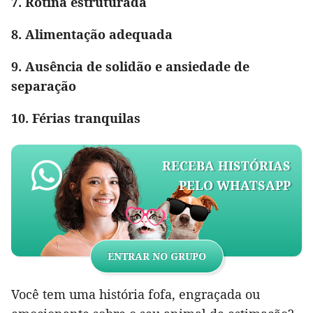
7. Rotina estruturada
8. Alimentação adequada
9. Ausência de solidão e ansiedade de
separação
10. Férias tranquilas
RECEBA HISTÓRIAS
PELO WHATSAPP
ENTRAR NO GRUPO
Você tem uma história fofa, engraçada ou