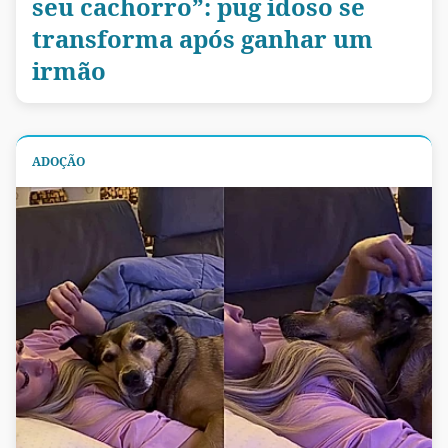
seu cachorro”: pug idoso se
transforma após ganhar um
irmão
ADOÇÃO