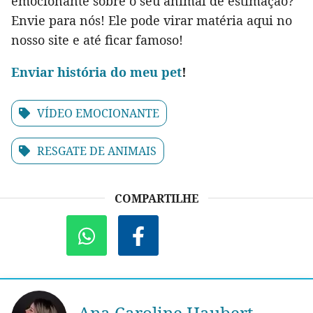
emocionante sobre o seu animal de estimação?
Envie para nós! Ele pode virar matéria aqui no
nosso site e até ficar famoso!
Env
iar história do meu pet
!
VÍDEO EMOCIONANTE
RESGATE DE ANIMAIS
COMPARTILHE
Ana Caroline Haubert