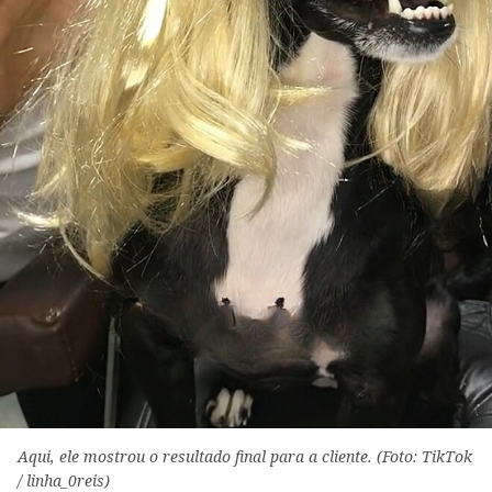
Aqui, ele mostrou o resultado final para a cliente. (Foto: TikTok
/ linha_0reis)