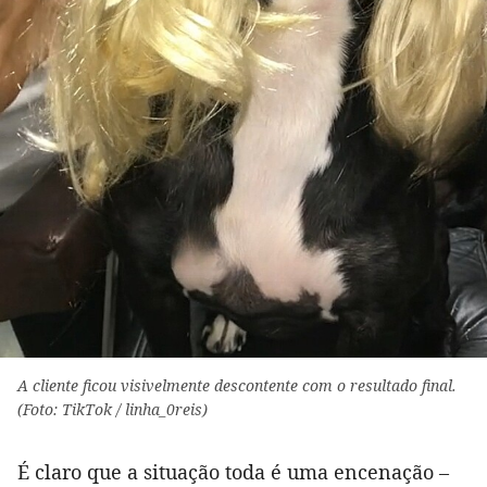
A cliente ficou visivelmente descontente com o resultado final.
(Foto: TikTok / linha_0reis)
É claro que a situação toda é uma encenação –