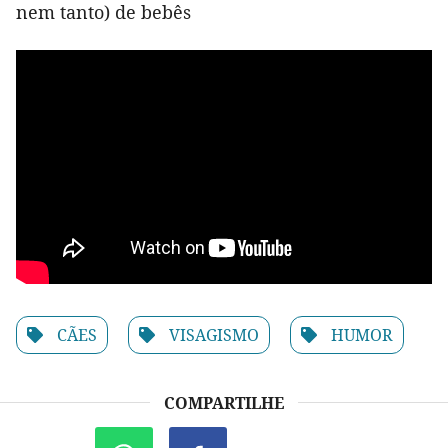
nem tanto) de bebês
CÃES
VISAGISMO
HUMOR
COMPARTILHE