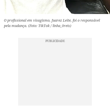
O profissional em visagismo, Juarez Leite, foi o responsável
pela mudança. (Foto: TikTok / linha_0reis)