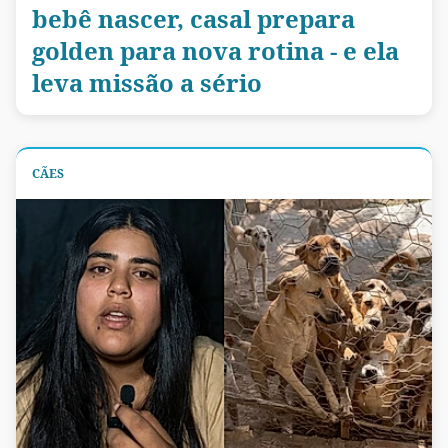
bebê nascer, casal prepara
golden para nova rotina - e ela
leva missão a sério
CÃES