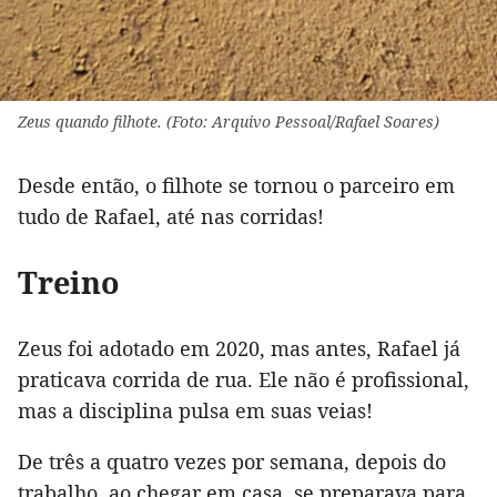
Zeus quando filhote. (Foto: Arquivo Pessoal/Rafael Soares)
Desde então, o filhote se tornou o parceiro em
tudo de Rafael, até nas corridas!
Treino
Zeus foi adotado em 2020, mas antes, Rafael já
praticava corrida de rua. Ele não é profissional,
mas a disciplina pulsa em suas veias!
De três a quatro vezes por semana, depois do
trabalho, ao chegar em casa, se preparava para