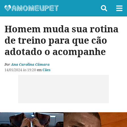
Homem muda sua rotina
de treino para que cão
adotado o acompanhe
Por
Ana Carolina Câmara
14/05/2024 às 19:20
em
Cães