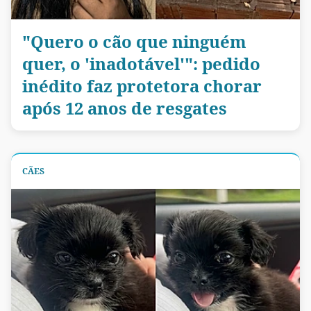
"Quero o cão que ninguém
quer, o 'inadotável'": pedido
inédito faz protetora chorar
após 12 anos de resgates
CÃES