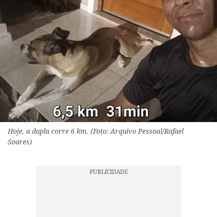
Hoje, a dupla corre 6 km. (Foto: Arquivo Pessoal/Rafael
Soares)