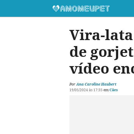
Vira-lat
de gorjet
vídeo en
Por
Ana Caroline Haubert
19/05/2024 às 17:35
em
Cães