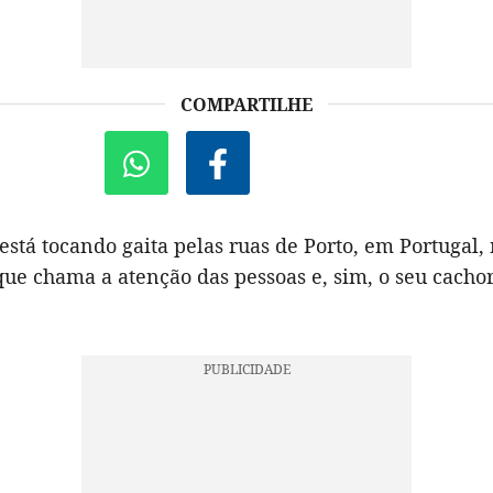
COMPARTILHE
tá tocando gaita pelas ruas de Porto, em Portugal,
que chama a atenção das pessoas e, sim, o seu cacho