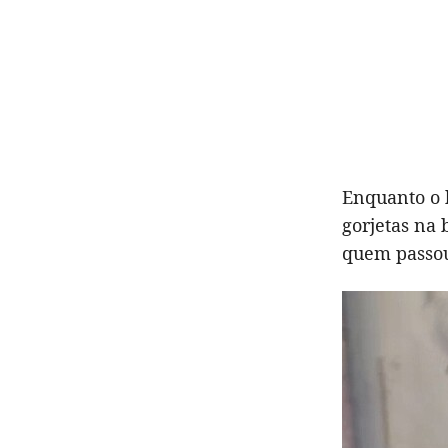
Enquanto o 
gorjetas na 
quem passou