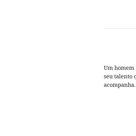
Um homem es
seu talento 
acompanha.