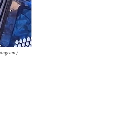
stagram /