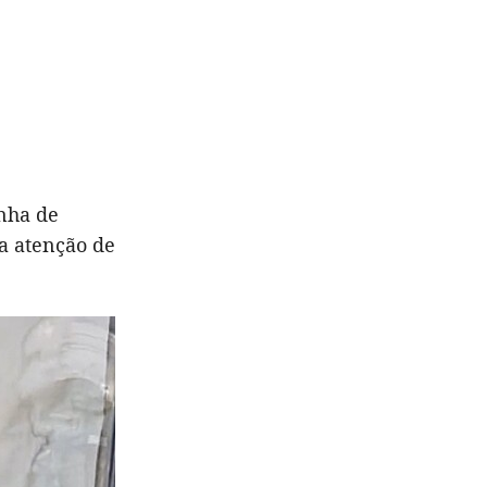
nha de
 a atenção de