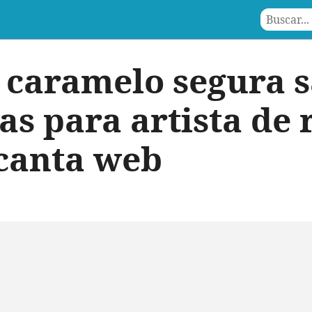
a caramelo segura 
as para artista de 
canta web