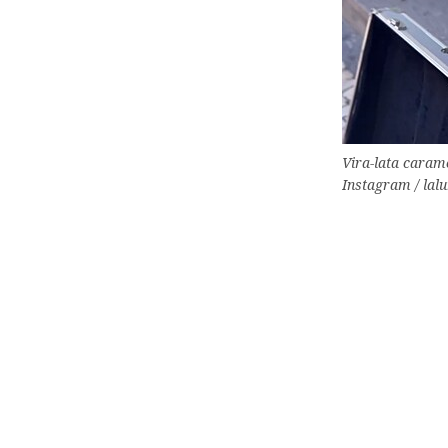
Vira-lata carame
Instagram / lal