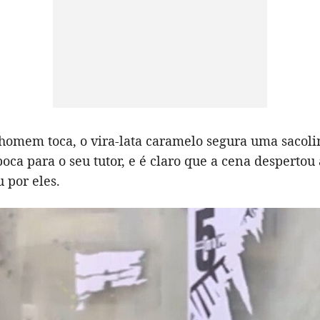
homem toca, o vira-lata caramelo segura uma sacoli
boca para o seu tutor, e é claro que a cena despertou
 por eles.