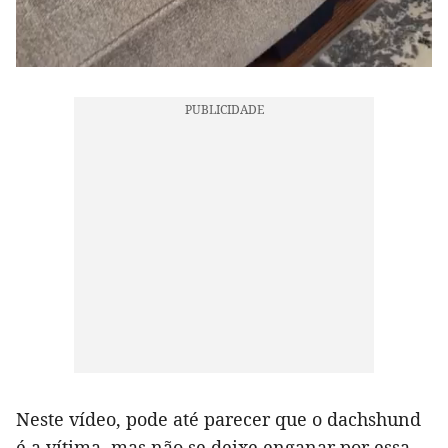
Neste vídeo, pode até parecer que o dachshund
é a vítima, mas não se deixe enganar por essa