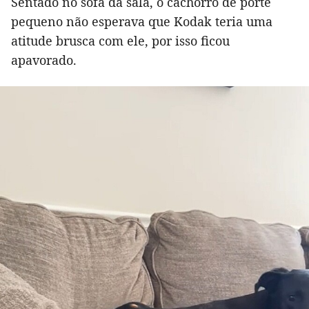
Sentado no sofá da sala, o cachorro de porte
pequeno não esperava que Kodak teria uma
atitude brusca com ele, por isso ficou
apavorado.