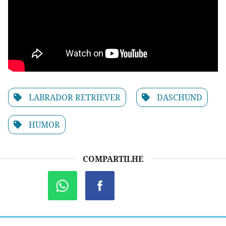
LABRADOR RETRIEVER
DASCHUND
HUMOR
COMPARTILHE