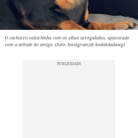
O cachorro salsichinha com os olhos arregalados, apavorado
com a atitude do amigo. (Foto: Instagram/@ kodakdadawg)