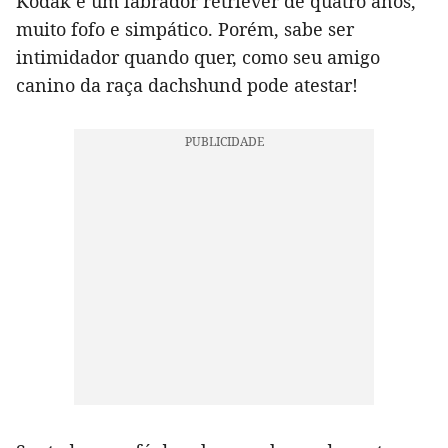
Kodak é um labrador retriever de quatro anos,
muito fofo e simpático. Porém, sabe ser
intimidador quando quer, como seu amigo
canino da raça dachshund pode atestar!