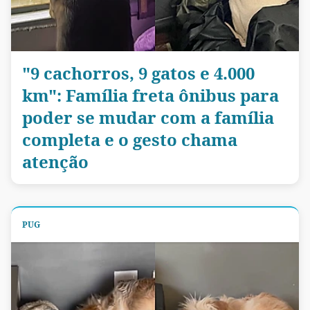
"9 cachorros, 9 gatos e 4.000
km": Família freta ônibus para
poder se mudar com a família
completa e o gesto chama
atenção
PUG