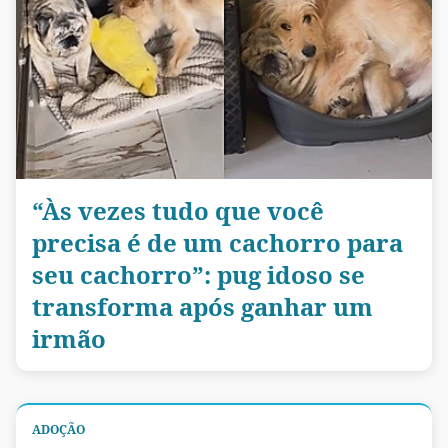
“Às vezes tudo que você
precisa é de um cachorro para
seu cachorro”: pug idoso se
transforma após ganhar um
irmão
ADOÇÃO