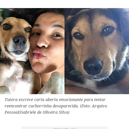
Tutora escreve carta aberta emocionante para tentar
reencontrar cachorrinha desaparecida. (Foto: Arquivo
Pessoal/Gabriele de Oliveira Silva)