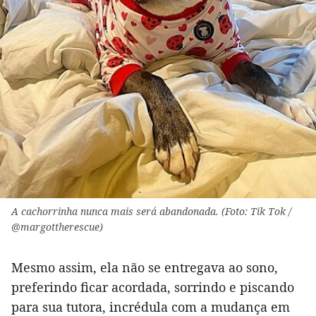
A cachorrinha nunca mais será abandonada. (Foto: Tik Tok /
@margottherescue)
Mesmo assim, ela não se entregava ao sono,
preferindo ficar acordada, sorrindo e piscando
para sua tutora, incrédula com a mudança em