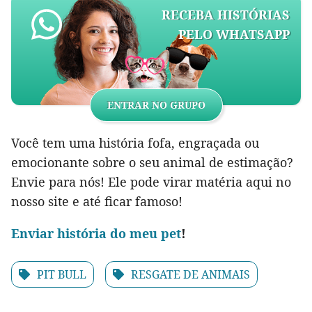
RECEBA HISTÓRIAS
PELO WHATSAPP
ENTRAR NO GRUPO
Você tem uma história fofa, engraçada ou
emocionante sobre o seu animal de estimação?
Envie para nós! Ele pode virar matéria aqui no
nosso site e até ficar famoso!
Env
iar história do meu pet
!
PIT BULL
RESGATE DE ANIMAIS