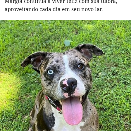
Margot continua a viver feliz com sua tutora,
aproveitando cada dia em seu novo lar.