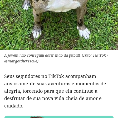
A jovem não conseguiu abrir mão da pitbull. (Foto: Tik Tok /
@margottherescue)
Seus seguidores no TikTok acompanham
ansiosamente suas aventuras e momentos de
alegria, torcendo para que ela continue a
desfrutar de sua nova vida cheia de amor e
cuidado.