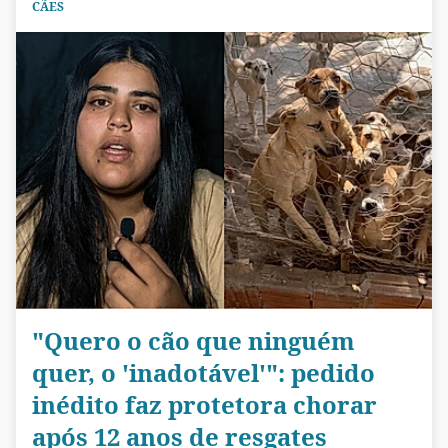
CÃES
"Quero o cão que ninguém
quer, o 'inadotável'": pedido
inédito faz protetora chorar
após 12 anos de resgates