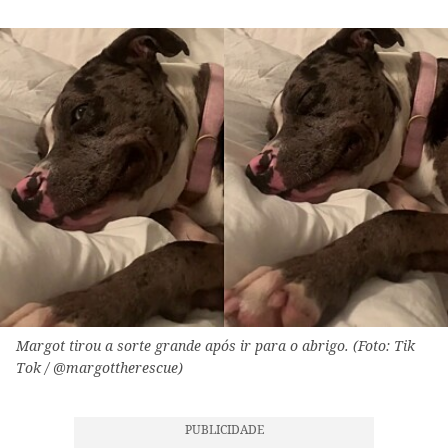
Margot tirou a sorte grande após ir para o abrigo. (Foto: Tik
Tok / @margottherescue)