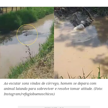
Ao escutar sons vindos de córrego, homem se depara com
animal lutando para sobreviver e resolve tomar atitude. (Foto:
Instagram/refugiobuenoschicos)