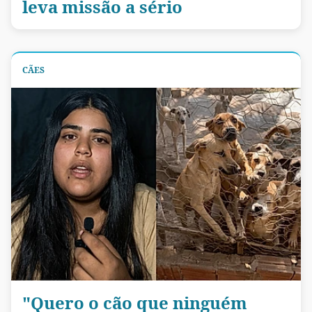
leva missão a sério
CÃES
"Quero o cão que ninguém