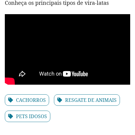
Conheça os principais tipos de vira-latas
CACHORROS
RESGATE DE ANIMAIS
PETS IDOSOS