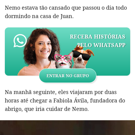
Nemo estava tão cansado que passou o dia todo
dormindo na casa de Juan.
RECEBA HISTÓRIAS
PELO WHATSAPP
ENTRAR NO GRUPO
Na manhã seguinte, eles viajaram por duas
horas até chegar a Fabiola Ávila, fundadora do
abrigo, que iria cuidar de Nemo.