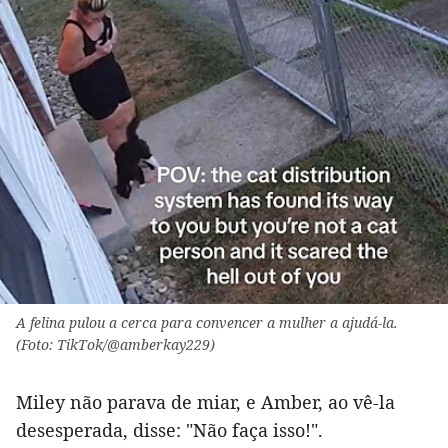
A felina pulou a cerca para convencer a mulher a ajudá-la.
(Foto: TikTok/@amberkay229)
Miley não parava de miar, e Amber, ao vê-la
desesperada, disse: "Não faça isso!".