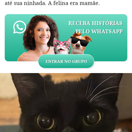
até sua ninhada. A felina era mamãe.
RECEBA HISTÓRIAS
PELO WHATSAPP
ENTRAR NO GRUPO