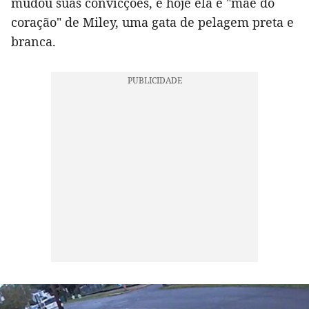
mudou suas convicções, e hoje ela é "mãe do
coração" de Miley, uma gata de pelagem preta e
branca.