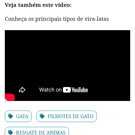
Veja também este vídeo:
Conheça os principais tipos de vira-latas
GATA
FILHOTES DE GATO
RESGATE DE ANIMAS