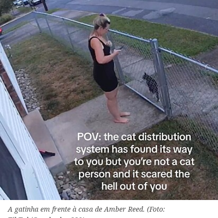
A gatinha em frente à casa de Amber Reed. (Foto: