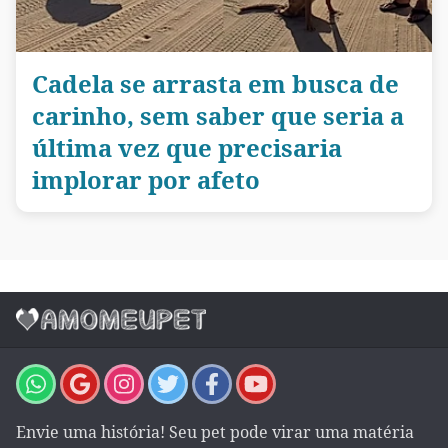
Cadela se arrasta em busca de
carinho, sem saber que seria a
última vez que precisaria
implorar por afeto
Envie uma história! Seu pet pode virar uma matéria