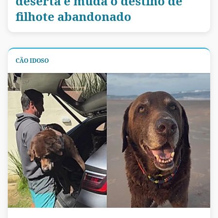
deserta e muda o destino de
filhote abandonado
CÃO IDOSO