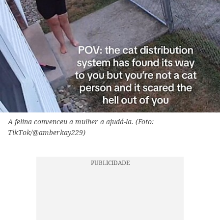
A felina convenceu a mulher a ajudá-la. (Foto:
TikTok/@amberkay229)