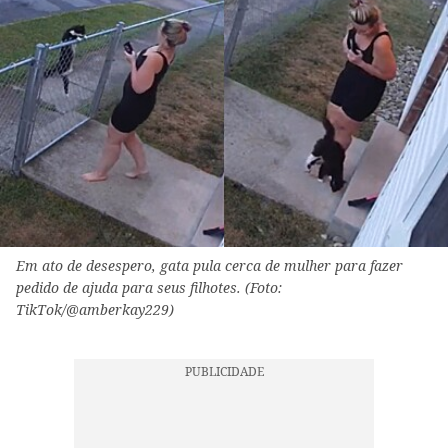
Em ato de desespero, gata pula cerca de mulher para fazer
pedido de ajuda para seus filhotes. (Foto:
TikTok/@amberkay229)