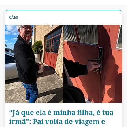
CÃES
“Já que ela é minha filha, é tua
irmã”: Pai volta de viagem e