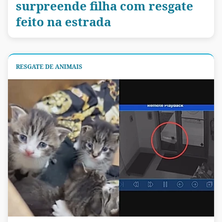
surpreende filha com resgate
feito na estrada
RESGATE DE ANIMAIS