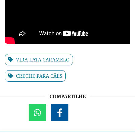
VIRA-LATA CARAMELO
CRECHE PARA CÃES
COMPARTILHE