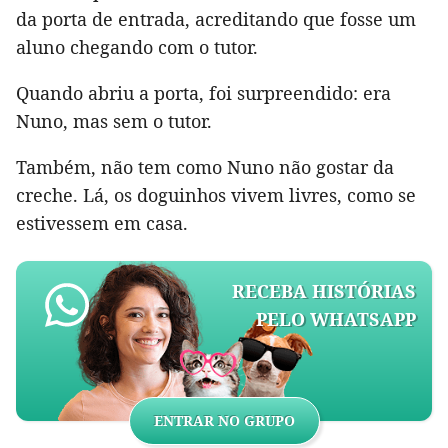
da porta de entrada, acreditando que fosse um
aluno chegando com o tutor.
Quando abriu a porta, foi surpreendido: era
Nuno, mas sem o tutor.
Também, não tem como Nuno não gostar da
creche. Lá, os doguinhos vivem livres, como se
estivessem em casa.
RECEBA HISTÓRIAS
PELO WHATSAPP
ENTRAR NO GRUPO