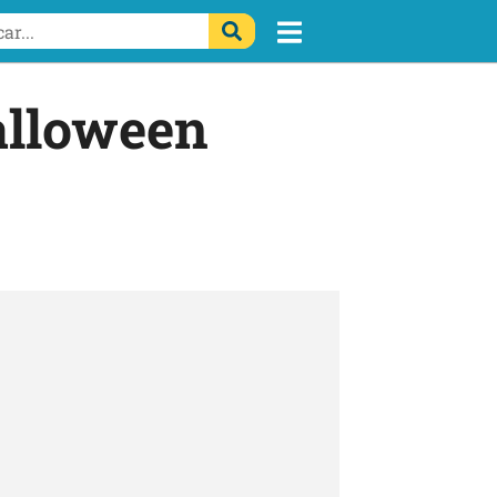
alloween