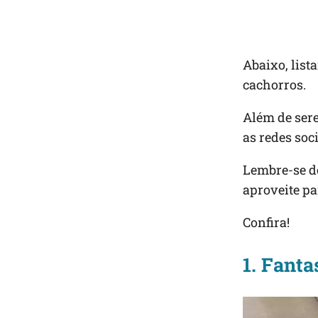
Abaixo, list
cachorros.
Além de sere
as redes soci
Lembre-se de
aproveite par
Confira!
1. Fanta