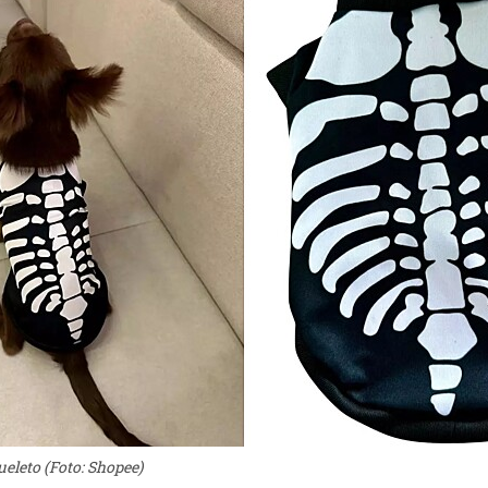
eleto (Foto: Shopee)