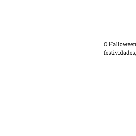
O Halloween 
festividades