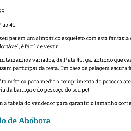
99
 ao 4G
eu pet em um simpático esqueleto com esta fantasia d
rtável, é fácil de vestir.
m tamanhos variados, de P até 4G, garantindo que cã
ssam participar da festa. Em cães de pelagem escura fi
fita métrica para medir o comprimento do pescoço até
ia da barriga e do pescoço do seu pet.
 a tabela do vendedor para garantir o tamanho corre
ido de Abóbora