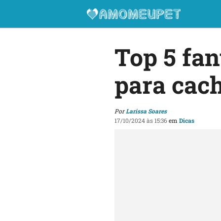
Top 5 fan
para cac
Por
Larissa Soares
17/10/2024 às 15:36
em
Dicas