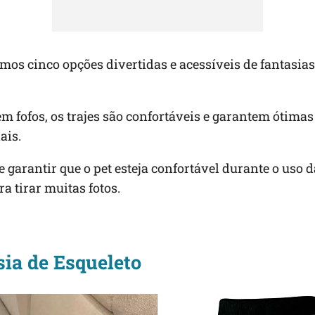
amos cinco opções divertidas e acessíveis de fantasia
m fofos, os trajes são confortáveis e garantem ótimas
ais.
 garantir que o pet esteja confortável durante o uso 
a tirar muitas fotos.
sia de Esqueleto