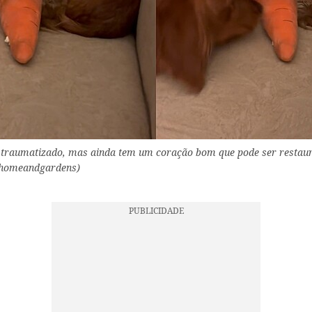
 traumatizado, mas ainda tem um coração bom que pode ser restaura
nhomeandgardens)