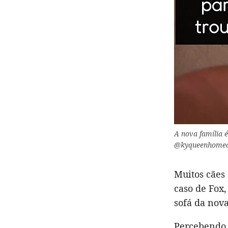
A nova família 
@kyqueenhomea
Muitos cães
caso de Fox,
sofá da nov
Percebendo 