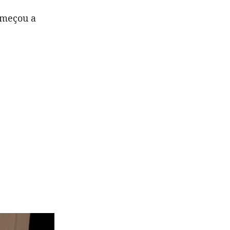
omeçou a