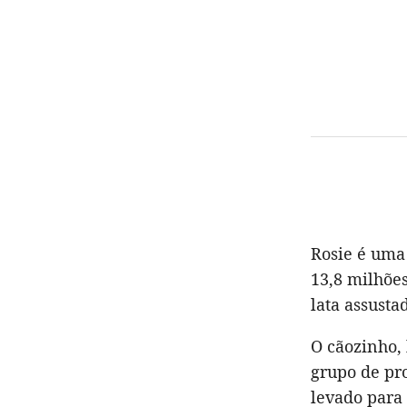
Rosie é uma
13,8 milhões
lata assusta
O cãozinho, 
grupo de pro
levado para 