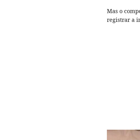
Mas o compo
registrar a 