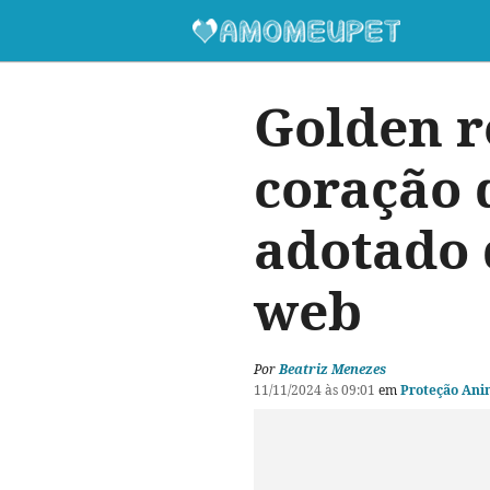
Golden r
coração 
adotado 
web
Por
Beatriz Menezes
11/11/2024 às 09:01
em
Proteção Ani