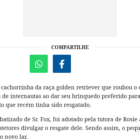
COMPARTILHE
 cachorrinha da raça golden retriever que roubou o 
 de internautas ao dar seu brinquedo preferido par
do que recém tinha sido resgatado.
batizado de Sr. Fox, foi adotado pela tutora de Rosi
tetores divulgar o resgate dele. Sendo assim, o pequ
o novo lar.