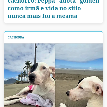
cachorro: Peppa "adota" golden
como irmã e vida no sítio
nunca mais foi a mesma
CACHORRA