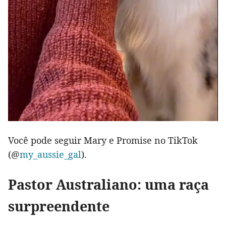
Você pode seguir Mary e Promise no TikTok
(@
my_aussie_gal
).
Pastor Australiano: uma raça
surpreendente