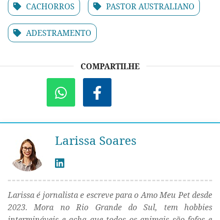
CACHORROS
PASTOR AUSTRALIANO
ADESTRAMENTO
COMPARTILHE
Larissa Soares
Larissa é jornalista e escreve para o Amo Meu Pet desde
2023. Mora no Rio Grande do Sul, tem hobbies
intermináveis e acha que todos os animais são fofos e