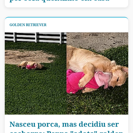
GOLDEN RETRIEVER
Nasceu porca, mas decidiu ser