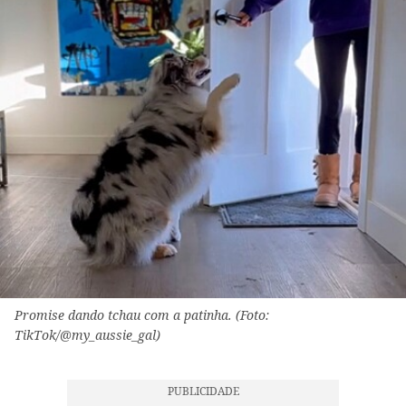
Promise dando tchau com a patinha. (Foto:
TikTok/@my_aussie_gal)