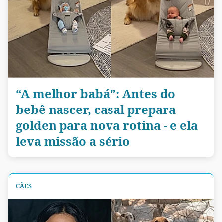
“A melhor babá”: Antes do
bebê nascer, casal prepara
golden para nova rotina - e ela
leva missão a sério
CÃES