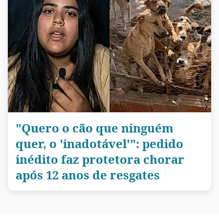
"Quero o cão que ninguém
quer, o 'inadotável'": pedido
inédito faz protetora chorar
após 12 anos de resgates