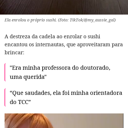
Ela enrolou o próprio sushi. (Foto: TikTok/@my_aussie_gal)
A destreza da cadela ao enrolar o sushi
encantou os internautas, que aproveitaram para
brincar:
"Era minha professora do doutorado,
uma querida"
“Que saudades, ela foi minha orientadora
do TCC”