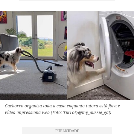
Cachorro organiza toda a casa enquanto tutora está fora e
vídeo impressiona web (Foto: TikTok/@my_aussie_gal)