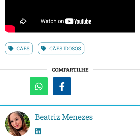
CÃES
CÃES IDOSOS
COMPARTILHE
Beatriz Menezes