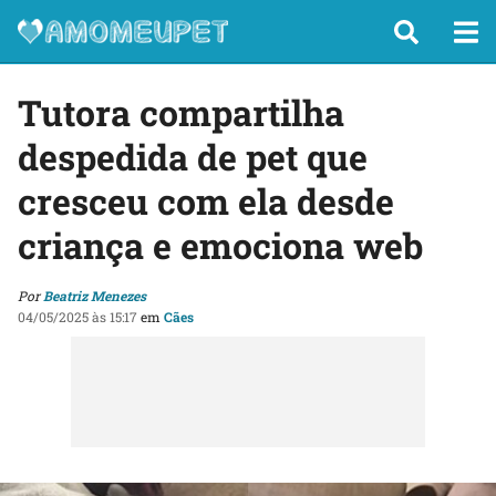
Tutora compartilha
despedida de pet que
cresceu com ela desde
criança e emociona web
Por
Beatriz Menezes
04/05/2025 às 15:17
em
Cães