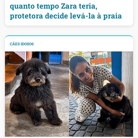
quanto tempo Zara teria,
protetora decide levá-la à praia
CÃES IDOSOS