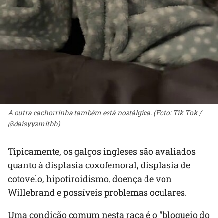
A outra cachorrinha também está nostálgica. (Foto: Tik Tok /
@daisyysmithh)
Tipicamente, os galgos ingleses são avaliados
quanto à displasia coxofemoral, displasia de
cotovelo, hipotiroidismo, doença de von
Willebrand e possíveis problemas oculares.
Uma condição comum nesta raça é o "bloqueio do