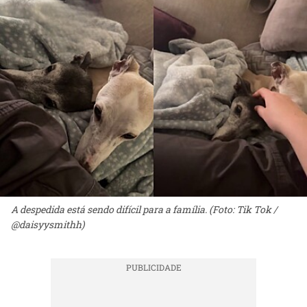
A despedida está sendo difícil para a família. (Foto: Tik Tok /
@daisyysmithh)