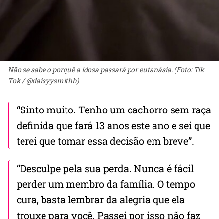
Não se sabe o porquê a idosa passará por eutanásia. (Foto: Tik
Tok / @daisyysmithh)
“Sinto muito. Tenho um cachorro sem raça
definida que fará 13 anos este ano e sei que
terei que tomar essa decisão em breve”.
“Desculpe pela sua perda. Nunca é fácil
perder um membro da família. O tempo
cura, basta lembrar da alegria que ela
trouxe para você. Passei por isso não faz