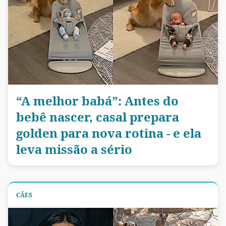
“A melhor babá”: Antes do
bebê nascer, casal prepara
golden para nova rotina - e ela
leva missão a sério
CÃES