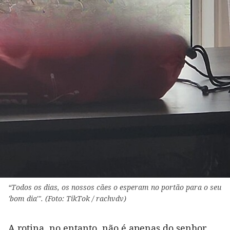
“Todos os dias, os nossos cães o esperam no portão para o seu
'bom dia'". (Foto: TikTok / rachvdv)
A rotina, no entanto, não é apenas do senhor,