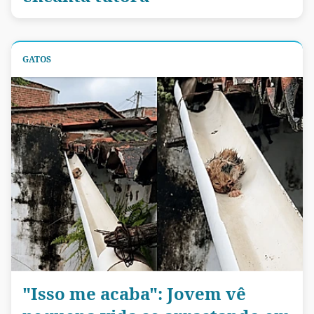
GATOS
"Isso me acaba": Jovem vê