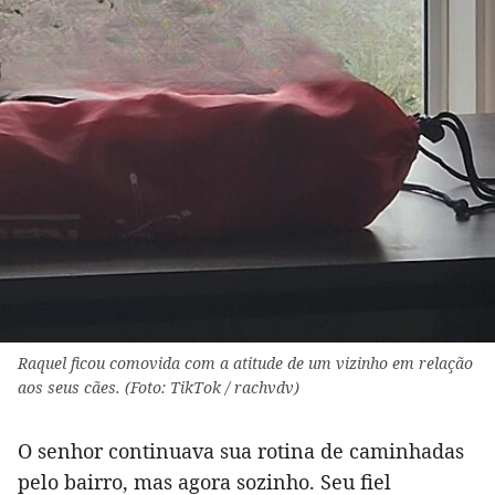
Raquel ficou comovida com a atitude de um vizinho em relação
aos seus cães. (Foto: TikTok / rachvdv)
O senhor continuava sua rotina de caminhadas
pelo bairro, mas agora sozinho. Seu fiel