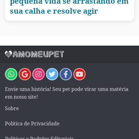
pequena vida se arrastando em
sua calha e resolve agir
Envie uma história! Seu pet pode virar uma matéria
em nosso site!
Sobre
Política de Privacidade
Políticas e Padrões Editoriais