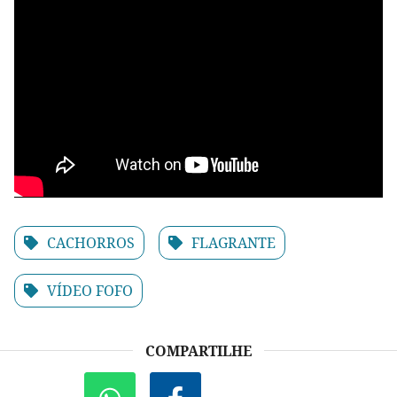
CACHORROS
FLAGRANTE
VÍDEO FOFO
COMPARTILHE