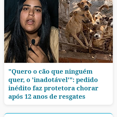
"Quero o cão que ninguém
quer, o 'inadotável'": pedido
inédito faz protetora chorar
após 12 anos de resgates