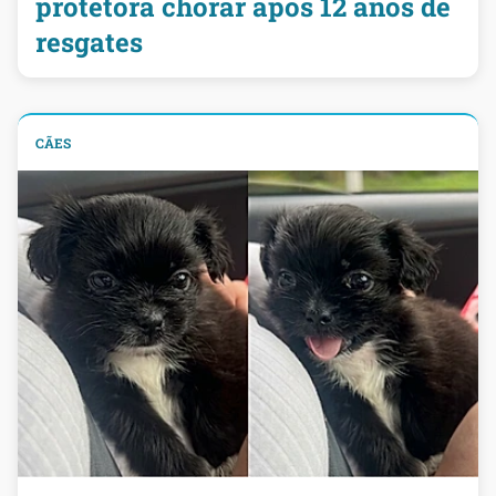
protetora chorar após 12 anos de
resgates
CÃES