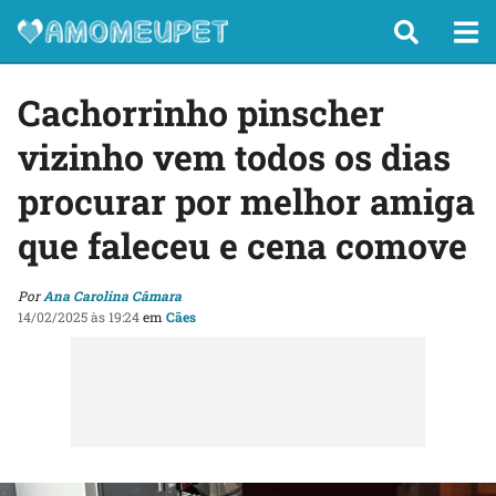
Cachorrinho pinscher
vizinho vem todos os dias
procurar por melhor amiga
que faleceu e cena comove
Por
Ana Carolina Câmara
14/02/2025 às 19:24
em
Cães