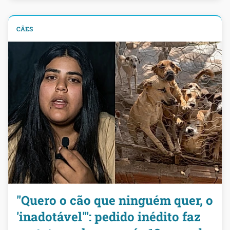
CÃES
"Quero o cão que ninguém quer, o
'inadotável'": pedido inédito faz