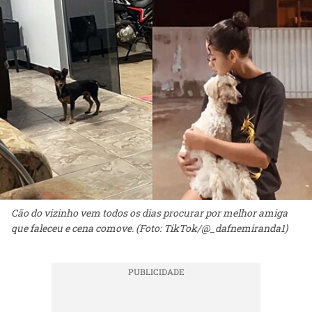
Cão do vizinho vem todos os dias procurar por melhor amiga
que faleceu e cena comove. (Foto: TikTok/@_dafnemiranda1)