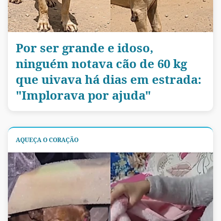
Por ser grande e idoso,
ninguém notava cão de 60 kg
que uivava há dias em estrada:
"Implorava por ajuda"
AQUEÇA O CORAÇÃO