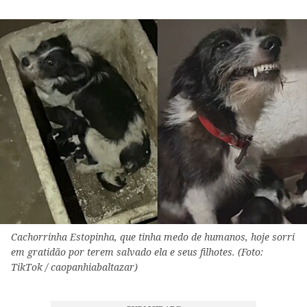
Cachorrinha Estopinha, que tinha medo de humanos, hoje sorri
em gratidão por terem salvado ela e seus filhotes. (Foto:
TikTok / caopanhiabaltazar)