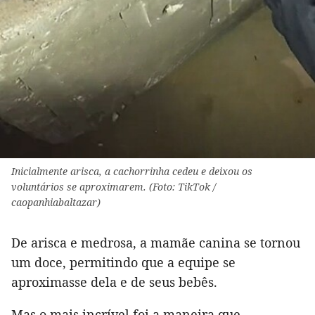
Inicialmente arisca, a cachorrinha cedeu e deixou os
voluntários se aproximarem. (Foto: TikTok /
caopanhiabaltazar)
De arisca e medrosa, a mamãe canina se tornou
um doce, permitindo que a equipe se
aproximasse dela e de seus bebês.
Mas o mais incrível foi a maneira que