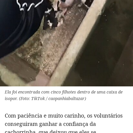
Ela foi encontrada com cinco filhotes dentro de uma caixa de
isopor. (Foto: TikTok / caopanhiabaltazar)
Com paciência e muito carinho, os voluntários
conseguiram ganhar a confiança da
cachorrinha, que deixou que eles se