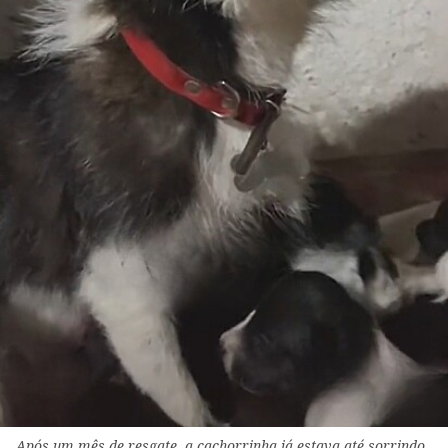
Após um mês de resgate, a cachorrinha já estava até sorrindo