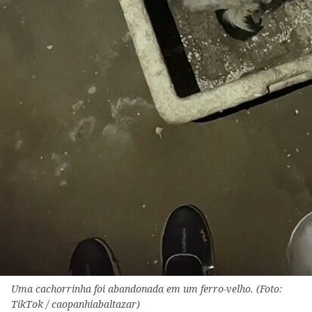
Uma cachorrinha foi abandonada em um ferro-velho. (Foto:
TikTok / caopanhiabaltazar)