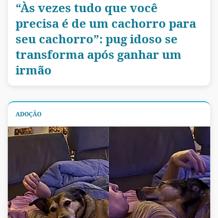
“Às vezes tudo que você
precisa é de um cachorro para
seu cachorro”: pug idoso se
transforma após ganhar um
irmão
ADOÇÃO