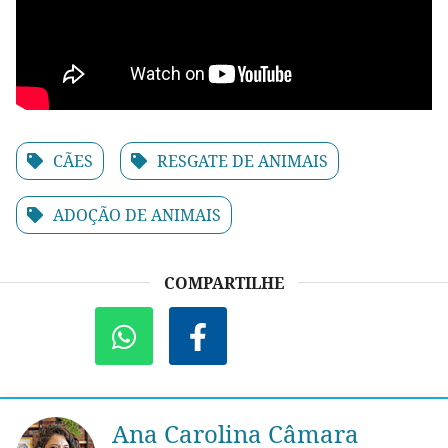
CÃES
RESGATE DE ANIMAIS
ADOÇÃO DE ANIMAIS
COMPARTILHE
Ana Carolina Câmara