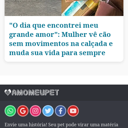
"O dia que encontrei meu
grande amor": Mulher vê cão
sem movimentos na calçada e
muda sua vida para sempre
Envie uma história! Seu pet pode virar uma matéria