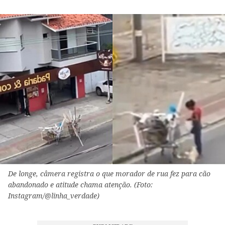
De longe, câmera registra o que morador de rua fez para cão
abandonado e atitude chama atenção. (Foto:
Instagram/@linha_verdade)