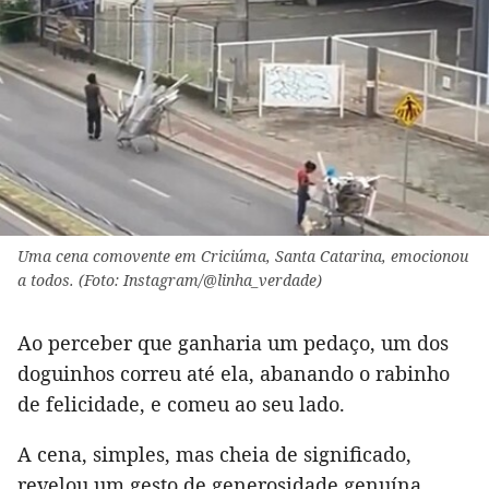
Uma cena comovente em Criciúma, Santa Catarina, emocionou
a todos. (Foto: Instagram/@linha_verdade)
Ao perceber que ganharia um pedaço, um dos
doguinhos correu até ela, abanando o rabinho
de felicidade, e comeu ao seu lado.
A cena, simples, mas cheia de significado,
revelou um gesto de generosidade genuína.