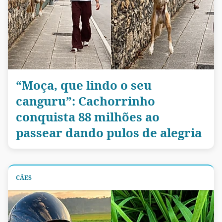
“Moça, que lindo o seu
canguru”: Cachorrinho
conquista 88 milhões ao
passear dando pulos de alegria
CÃES