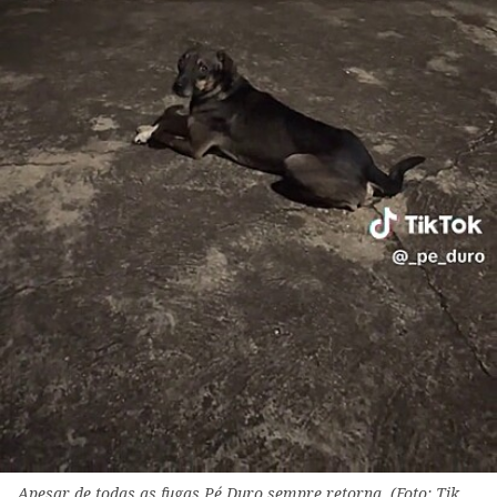
Apesar de todas as fugas Pé Duro sempre retorna. (Foto: Tik