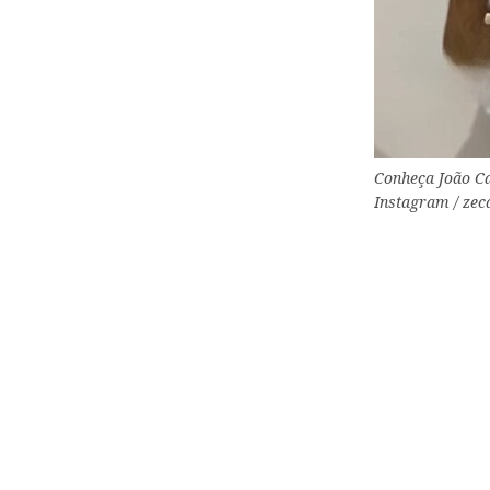
Conheça João Car
Instagram / zec