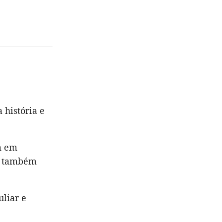
 história e
m em
s, também
uliar e