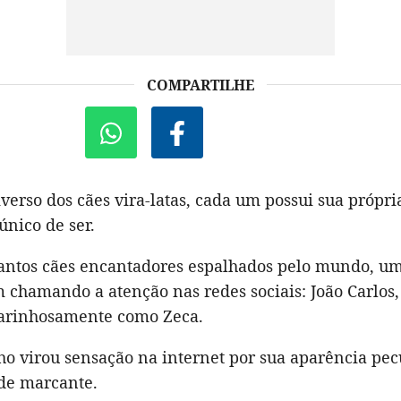
COMPARTILHE
verso dos cães vira-latas, cada um possui sua própria
único de ser.
tantos cães encantadores espalhados pelo mundo, u
m chamando a atenção nas redes sociais: João Carlo
arinhosamente como Zeca.
o virou sensação na internet por sua aparência pec
de marcante.