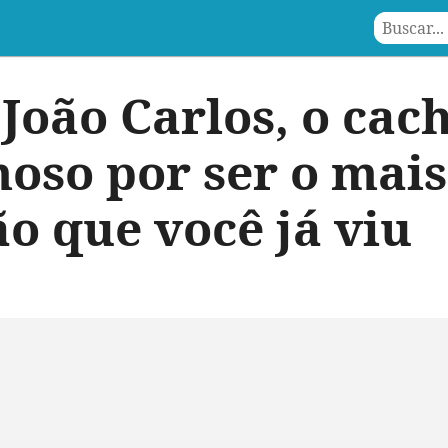
João Carlos, o cac
moso por ser o mais
ão que você já viu