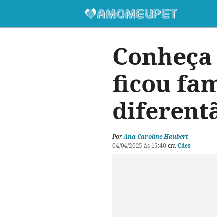
Conheça 
ficou fa
diferent
Por
Ana Caroline Haubert
04/04/2025 às 15:40
em
Cães