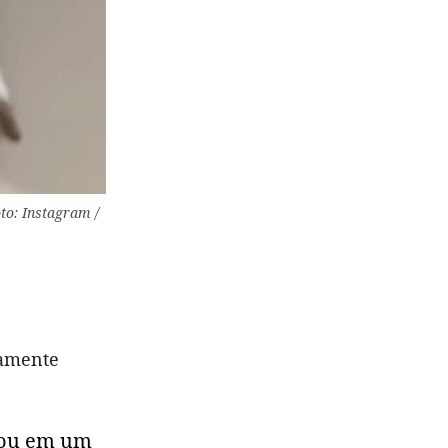
to: Instagram /
tamente
ncou em um