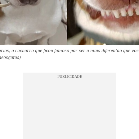
los, o cachorro que ficou famoso por ser o mais diferentão que você 
aeosgatos)