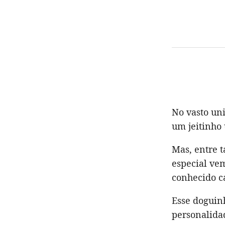
No vasto uni
um jeitinho 
Mas, entre 
especial ve
conhecido c
Esse doguinh
personalida