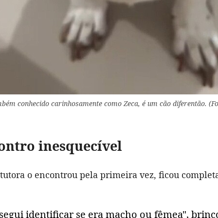
mbém conhecido carinhosamente como Zeca, é um cão diferentão. (Fo
ntro inesquecível
tutora o encontrou pela primeira vez, ficou comple
segui identificar se era macho ou fêmea", bri