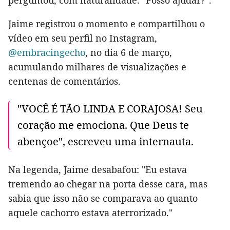
perguntou, com naturalidade: "Posso ajudar?".
Jaime registrou o momento e compartilhou o
vídeo em seu perfil no Instagram,
@embracingecho
, no dia 6 de março,
acumulando milhares de visualizações e
centenas de comentários.
"VOCÊ É TÃO LINDA E CORAJOSA! Seu
coração me emociona. Que Deus te
abençoe", escreveu uma internauta.
Na legenda, Jaime desabafou: "Eu estava
tremendo ao chegar na porta desse cara, mas
sabia que isso não se comparava ao quanto
aquele cachorro estava aterrorizado."