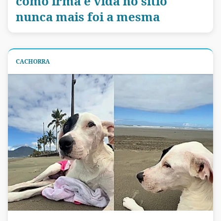
como irmã e vida no sítio
nunca mais foi a mesma
CACHORRA