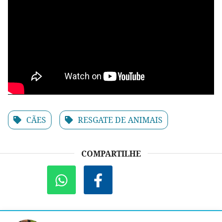
CÃES
RESGATE DE ANIMAIS
COMPARTILHE