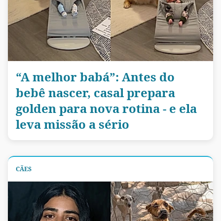
“A melhor babá”: Antes do
bebê nascer, casal prepara
golden para nova rotina - e ela
leva missão a sério
CÃES