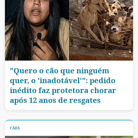
"Quero o cão que ninguém
quer, o 'inadotável'": pedido
inédito faz protetora chorar
após 12 anos de resgates
CÃES