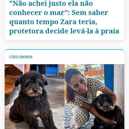
"Não achei justo ela não
conhecer o mar": Sem saber
quanto tempo Zara teria,
protetora decide levá-la à praia
CÃES IDOSOS