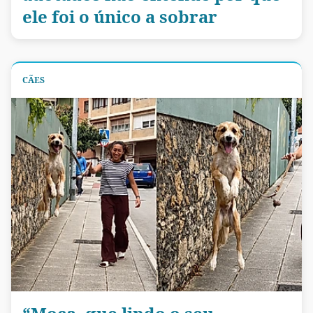
ele foi o único a sobrar
CÃES