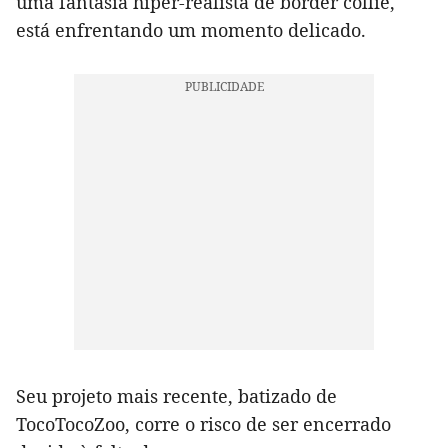
uma fantasia hiper-realista de border collie,
está enfrentando um momento delicado.
Seu projeto mais recente, batizado de
TocoTocoZoo, corre o risco de ser encerrado