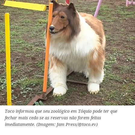
Toco informou que seu zoológico em Tóquio pode ter que
fechar mais cedo se as reservas não forem feitas
imediatamente. (Imagem: Jam Press/@toco.ev)