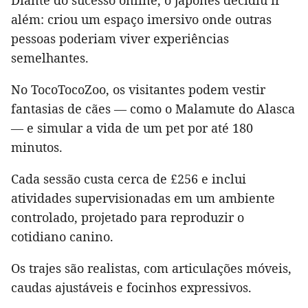
Diante do sucesso online, o japonês decidiu ir
além: criou um espaço imersivo onde outras
pessoas poderiam viver experiências
semelhantes.
No TocoTocoZoo, os visitantes podem vestir
fantasias de cães — como o Malamute do Alasca
— e simular a vida de um pet por até 180
minutos.
Cada sessão custa cerca de £256 e inclui
atividades supervisionadas em um ambiente
controlado, projetado para reproduzir o
cotidiano canino.
Os trajes são realistas, com articulações móveis,
caudas ajustáveis e focinhos expressivos.