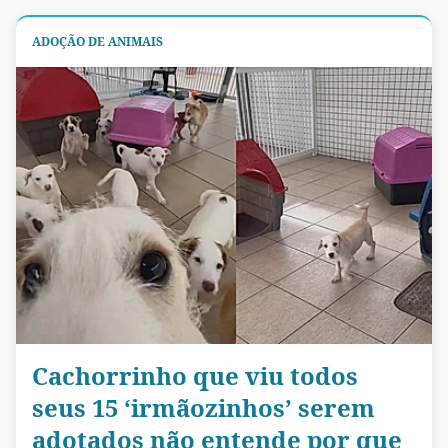
ADOÇÃO DE ANIMAIS
Cachorrinho que viu todos
seus 15 ‘irmãozinhos’ serem
adotados não entende por que