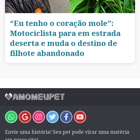
“Eu tenho o coração mole”:
Motociclista para em estrada
deserta e muda o destino de
filhote abandonado
Envie uma história! Seu pet pode virar uma matéria
em nosso site!