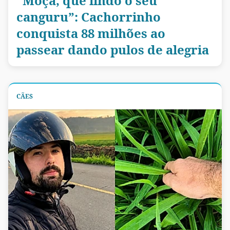
“Moça, que lindo o seu
canguru”: Cachorrinho
conquista 88 milhões ao
passear dando pulos de alegria
CÃES