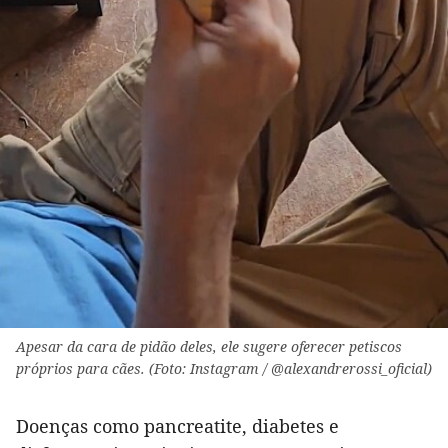
Apesar da cara de pidão deles, ele sugere oferecer petiscos
próprios para cães. (Foto: Instagram / @alexandrerossi_oficial)
Doenças como pancreatite, diabetes e