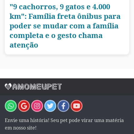
"9 cachorros, 9 gatos e 4.000
km": Família freta ônibus para
poder se mudar com a família
completa e o gesto chama
atenção
Envie uma história! Seu pet pode virar uma matéria
em nosso site!