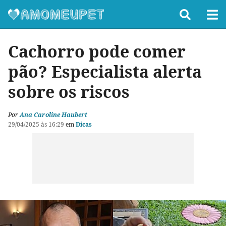
Cachorro pode comer
pão? Especialista alerta
sobre os riscos
Por
Ana Caroline Haubert
29/04/2025 às 16:29
em
Dicas