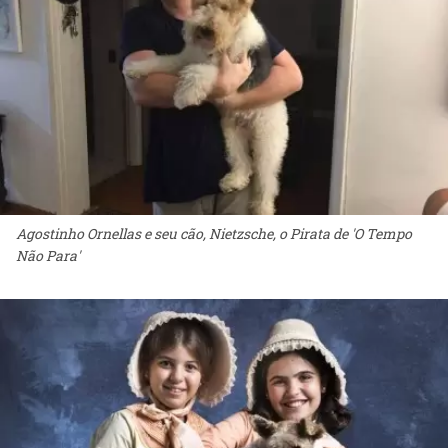
Agostinho Ornellas e seu cão, Nietzsche, o Pirata de 'O Tempo
Não Para'