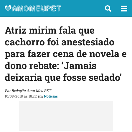
Atriz mirim fala que
cachorro foi anestesiado
para fazer cena de novela e
dono rebate: ‘Jamais
deixaria que fosse sedado’
Por Redação Amo Meu PET
10/08/2018 às 18:22
em
Notícias