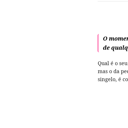
O moment
de qualq
Qual é o seu
mas o da pe
singelo, é c