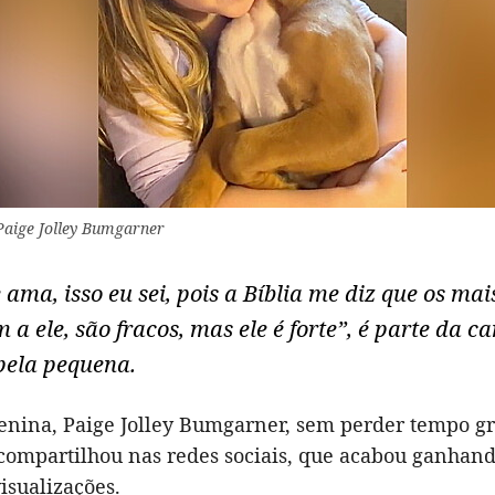
Paige Jolley Bumgarner
 ama, isso eu sei, pois a Bíblia me diz que os ma
 a ele, são fracos, mas ele é forte”, é parte da c
pela pequena.
nina, Paige Jolley Bumgarner, sem perder tempo g
ompartilhou nas redes sociais, que acabou ganhan
isualizações.