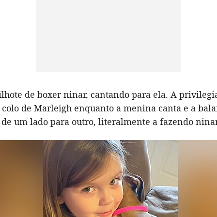
filhote de boxer ninar, cantando para ela. A privileg
 colo de Marleigh enquanto a menina canta e a bal
de um lado para outro, literalmente a fazendo ninar