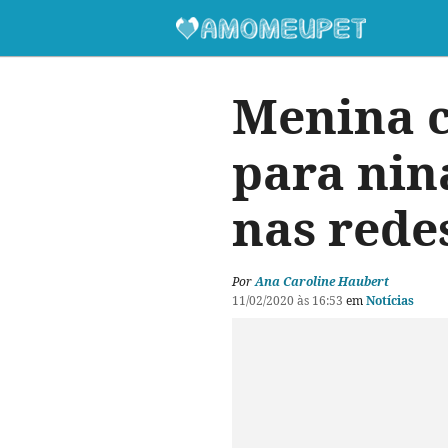
Menina c
para nin
nas redes
Por
Ana Caroline Haubert
11/02/2020 às 16:53
em
Notícias