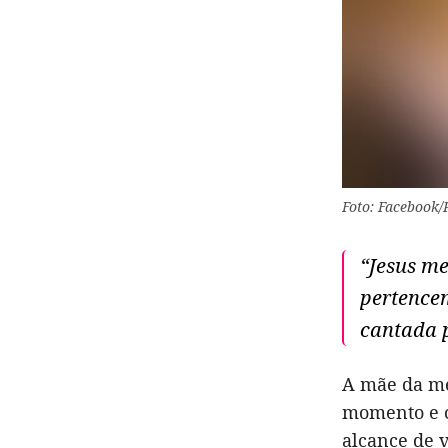
Foto: Facebook/
“Jesus me
pertencem
cantada 
A mãe da me
momento e c
alcance de v