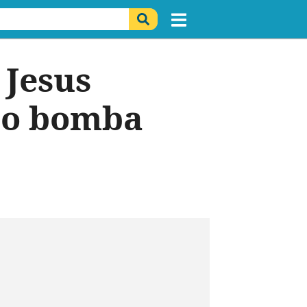
 Jesus
deo bomba