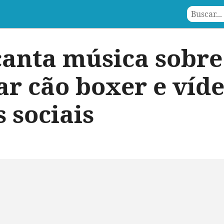
anta música sobre
ar cão boxer e ví
 sociais