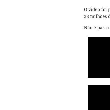
O vídeo foi
28 milhões d
Não é para m