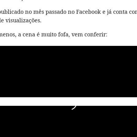
 publicado no mês passado no Facebook e já conta c
e visualizações.
enos, a cena é muito fofa, vem conferir: