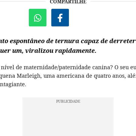
COMPARTILHE
o espontâneo de ternura capaz de derreter
uer um, viralizou rapidamente.
 nível de maternidade/paternidade canina? O seu eu
quena Marleigh, uma americana de quatro anos, al
ontagiante.