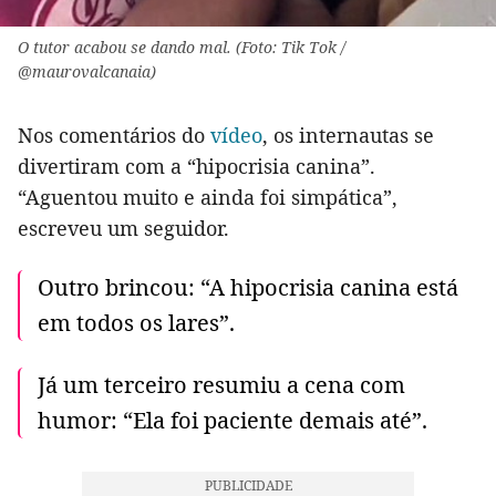
O tutor acabou se dando mal. (Foto: Tik Tok /
@maurovalcanaia)
Nos comentários do
vídeo
, os internautas se
divertiram com a “hipocrisia canina”.
“Aguentou muito e ainda foi simpática”,
escreveu um seguidor.
Outro brincou: “A hipocrisia canina está
em todos os lares”.
Já um terceiro resumiu a cena com
humor: “Ela foi paciente demais até”.