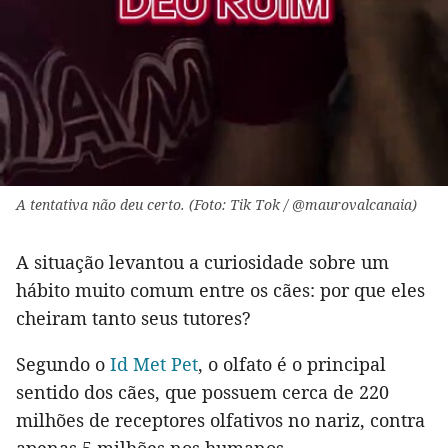
A tentativa não deu certo. (Foto: Tik Tok / @maurovalcanaia)
A situação levantou a curiosidade sobre um
hábito muito comum entre os cães: por que eles
cheiram tanto seus tutores?
Segundo o
Id Met Pet
, o olfato é o principal
sentido dos cães, que possuem cerca de 220
milhões de receptores olfativos no nariz, contra
apenas 5 milhões nos humanos.