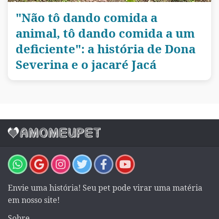
"Não tô dando comida a
animal, tô dando comida a um
deficiente": a história de Dona
Severina e o jacaré Jacá
Envie uma história! Seu pet pode virar uma matéria
em nosso site!
Sobre