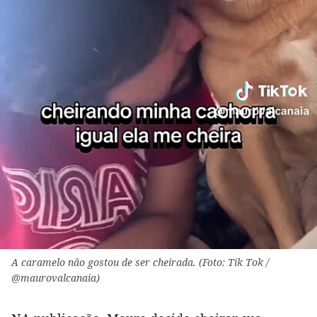
A caramelo não gostou de ser cheirada. (Foto: Tik Tok /
@maurovalcanaia)