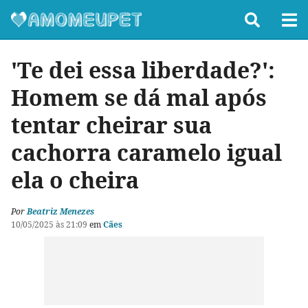
'Te dei essa liberdade?':
Homem se dá mal após
tentar cheirar sua
cachorra caramelo igual
ela o cheira
Por
Beatriz Menezes
10/05/2025 às 21:09
em
Cães