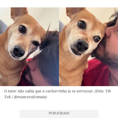
O tutor não sabia que a cachorrinha ia se estressar. (Foto: Tik
Tok / @maurovalcanaia)