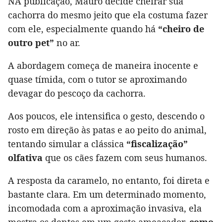
NA publicação, Mauro decide cheirar sua
cachorra do mesmo jeito que ela costuma fazer
com ele, especialmente quando há
“cheiro de
outro pet”
no ar.
A abordagem começa de maneira inocente e
quase tímida, com o tutor se aproximando
devagar do pescoço da cachorra.
Aos poucos, ele intensifica o gesto, descendo o
rosto em direção às patas e ao peito do animal,
tentando simular a clássica
“fiscalização”
olfativa
que os cães fazem com seus humanos.
A resposta da caramelo, no entanto, foi direta e
bastante clara. Em um determinado momento,
incomodada com a aproximação invasiva, ela
mostra os dentes em um gesto ameaçador,
como