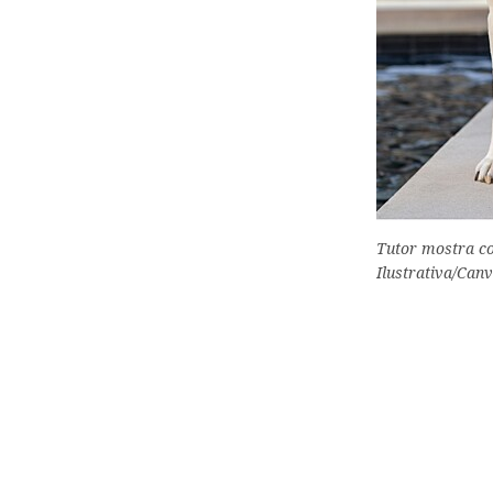
Tutor mostra co
Ilustrativa/Canv