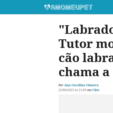
"Labrado
Tutor mo
cão labra
chama a 
Por
Ana Carolina Câmara
22/06/2025 às 21:03
em
Cães