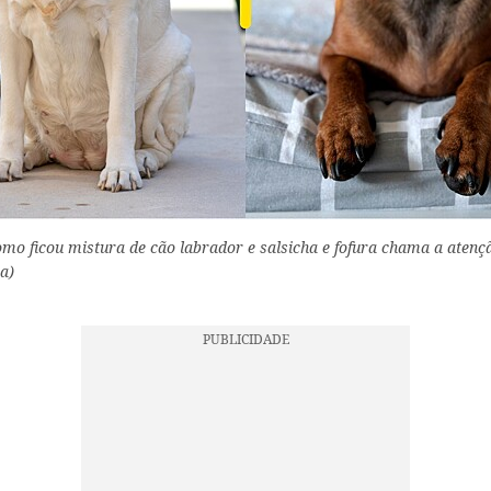
mo ficou mistura de cão labrador e salsicha e fofura chama a atençã
a)