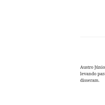
Austro Júnio
levando para
disseram.