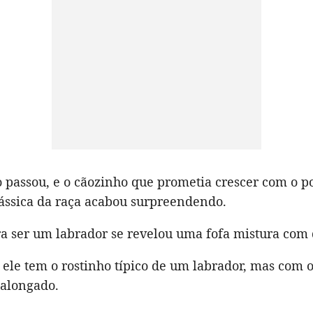
 passou, e o cãozinho que prometia crescer com o po
lássica da raça acabou surpreendendo.
ra ser um labrador se revelou uma fofa mistura com
 ele tem o rostinho típico de um labrador, mas com 
 alongado.