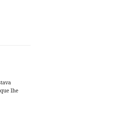
stava
 que lhe