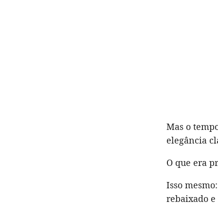
Mas o tempo
elegância c
O que era p
Isso mesmo:
rebaixado e