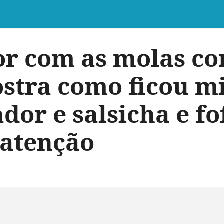
r com as molas co
stra como ficou mi
dor e salsicha e f
atenção