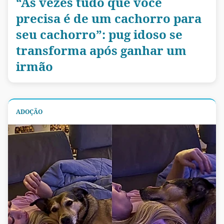
“Às vezes tudo que você
precisa é de um cachorro para
seu cachorro”: pug idoso se
transforma após ganhar um
irmão
ADOÇÃO