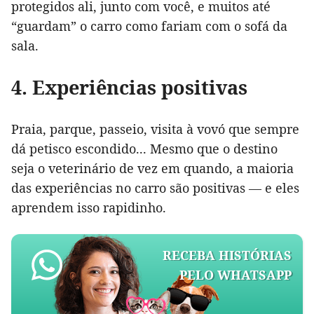
protegidos ali, junto com você, e muitos até
“guardam” o carro como fariam com o sofá da
sala.
4. Experiências positivas
Praia, parque, passeio, visita à vovó que sempre
dá petisco escondido... Mesmo que o destino
seja o veterinário de vez em quando, a maioria
das experiências no carro são positivas — e eles
aprendem isso rapidinho.
RECEBA HISTÓRIAS
PELO WHATSAPP