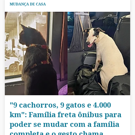
MUDANÇA DE CASA
"9 cachorros, 9 gatos e 4.000
km": Família freta ônibus para
poder se mudar com a família
completa e o gesto chama