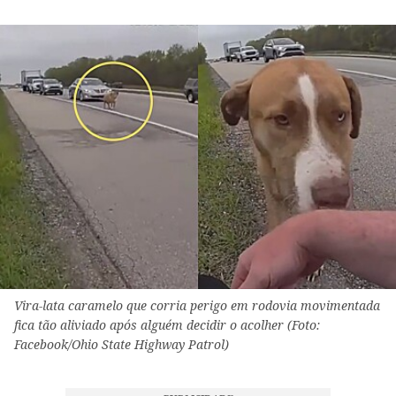
Vira-lata caramelo que corria perigo em rodovia movimentada
fica tão aliviado após alguém decidir o acolher (Foto:
Facebook/Ohio State Highway Patrol)