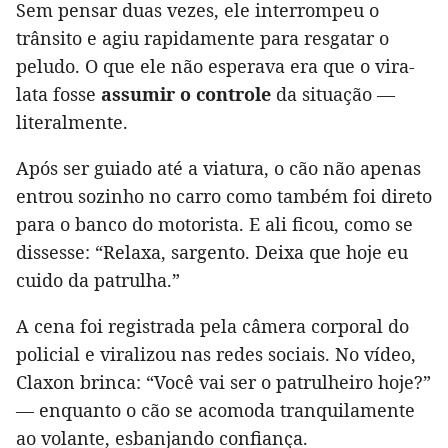
Sem pensar duas vezes, ele interrompeu o
trânsito e agiu rapidamente para resgatar o
peludo. O que ele não esperava era que o vira-
lata fosse
assumir o controle
da situação —
literalmente.
Após ser guiado até a viatura, o cão não apenas
entrou sozinho no carro como também foi direto
para o banco do motorista. E ali ficou, como se
dissesse: “Relaxa, sargento. Deixa que hoje eu
cuido da patrulha.”
A cena foi registrada pela câmera corporal do
policial e viralizou nas redes sociais. No vídeo,
Claxon brinca: “Você vai ser o patrulheiro hoje?”
— enquanto o cão se acomoda tranquilamente
ao volante, esbanjando confiança.