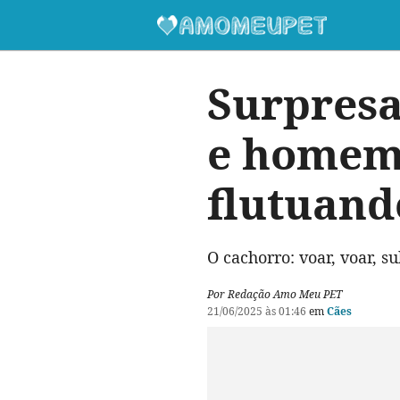
Surpresa
e homem 
flutuand
O cachorro: voar, voar, su
Por Redação Amo Meu PET
21/06/2025 às 01:46
em
Cães