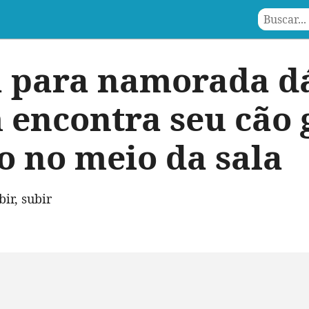
 para namorada d
encontra seu cão 
o no meio da sala
bir, subir