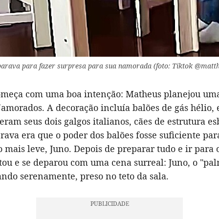
parava para fazer surpresa para sua namorada (foto: Tiktok @mat
começa com uma boa intenção: Matheus planejou um
amorados. A decoração incluía balões de gás hélio, e
eram seus dois galgos italianos, cães de estrutura es
rava era que o poder dos balões fosse suficiente par
 mais leve, Juno. Depois de preparar tudo e ir para 
tou e se deparou com uma cena surreal: Juno, o "pal
ando serenamente, preso no teto da sala.