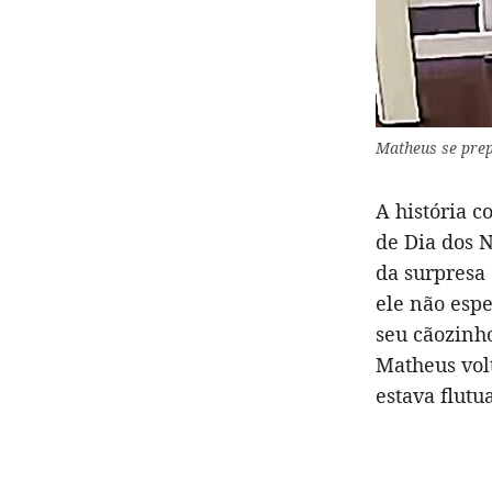
Matheus se pre
A história 
de Dia dos N
da surpresa 
ele não espe
seu cãozinho
Matheus vol
estava flutu