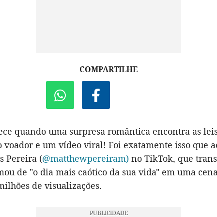
COMPARTILHE
ece quando uma surpresa romântica encontra as leis 
 voador e um vídeo viral! Foi exatamente isso que 
 Pereira (
@matthewpereiram)
no TikTok, que tran
mou de "o dia mais caótico da sua vida" em uma cena
ilhões de visualizações.