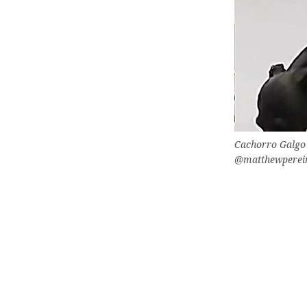
Cachorro Galgo 
@matthewperei