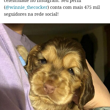
celebridade no Instagram. Seu perfil
(
@winnie_thecocker
) conta com mais 475 mil
seguidores na rede social!