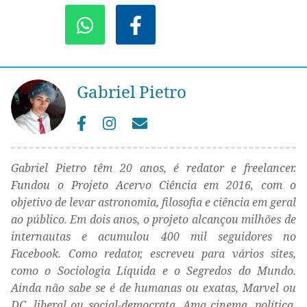
Gabriel Pietro
Gabriel Pietro têm 20 anos, é redator e freelancer.
Fundou o Projeto Acervo Ciência em 2016, com o
objetivo de levar astronomia, filosofia e ciência em geral
ao público. Em dois anos, o projeto alcançou milhões de
internautas e acumulou 400 mil seguidores no
Facebook. Como redator, escreveu para vários sites,
como o Sociologia Líquida e o Segredos do Mundo.
Ainda não sabe se é de humanas ou exatas, Marvel ou
DC, liberal ou social-democrata. Ama cinema, política,