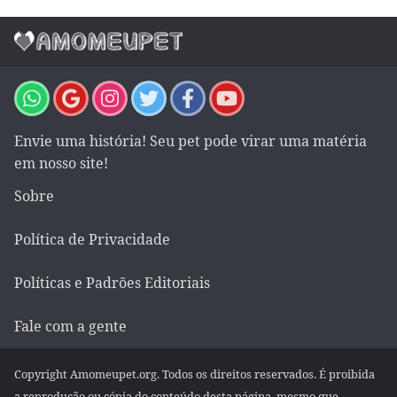
Envie uma história! Seu pet pode virar uma matéria
em nosso site!
Sobre
Política de Privacidade
Políticas e Padrões Editoriais
Fale com a gente
Copyright Amomeupet.org. Todos os direitos reservados. É proibida
a reprodução ou cópia do conteúdo desta página, mesmo que