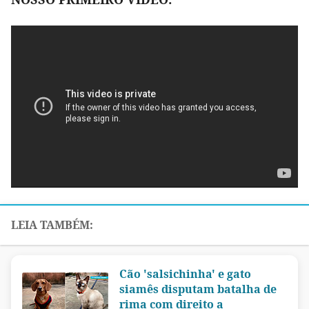
Cão 'salsichinha' e gato
siamês disputam batalha de
rima com direito a