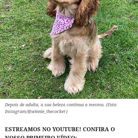
Depois de adulta, a sua beleza continua a mesma. (Foto:
Instagram/@winnie_thecocker)
ESTREAMOS NO YOUTUBE! CONFIRA O
NOSSO PRIMEIRO VÍDEO: