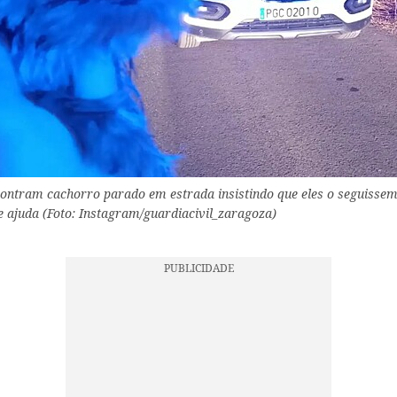
ontram cachorro parado em estrada insistindo que eles o seguissem
e ajuda (Foto: Instagram/guardiacivil_zaragoza)