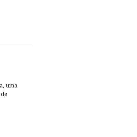
ha, uma
 de