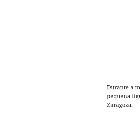
Durante a m
pequena figu
Zaragoza.