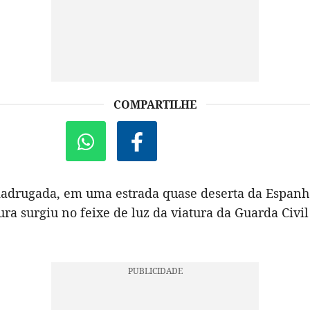
COMPARTILHE
adrugada, em uma estrada quase deserta da Espan
ra surgiu no feixe de luz da viatura da Guarda Civil