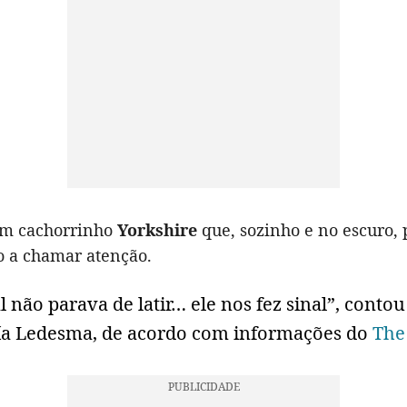
um cachorrinho
Yorkshire
que, sozinho e no escuro, 
 a chamar atenção.
 não parava de latir… ele nos fez sinal”, contou 
ía Ledesma, de acordo com informações do
The