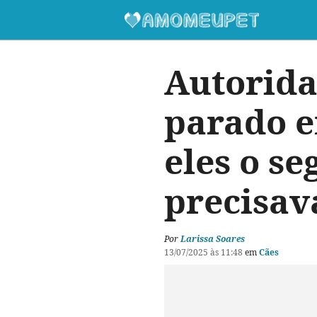
Autorida
parado e
eles o s
precisav
Por
Larissa Soares
13/07/2025 às 11:48
em
Cães