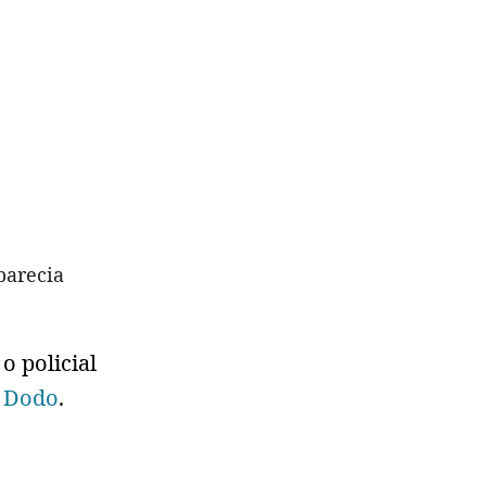
parecia
o policial
 Dodo
.