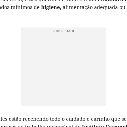
dados mínimos de
higiene,
alimentação adequada ou a
eles estão recebendo todo o cuidado e carinho que 
graças ao trabalho incansável do
Instituto Carame