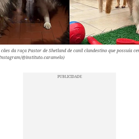
cães da raça Pastor de Shetland de canil clandestino que possuía cer
 Instagram/@instituto.caramelo)