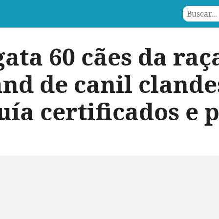
ata 60 cães da raç
and de canil clande
uía certificados e 