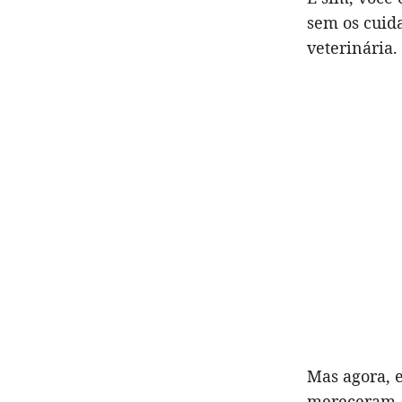
sem os cui
veterinária.
Mas agora, 
mereceram, 