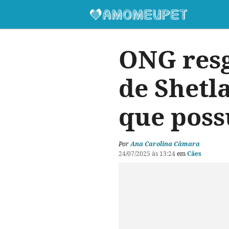
ONG resg
de Shetl
que poss
Por
Ana Carolina Câmara
24/07/2025 às 13:24
em
Cães