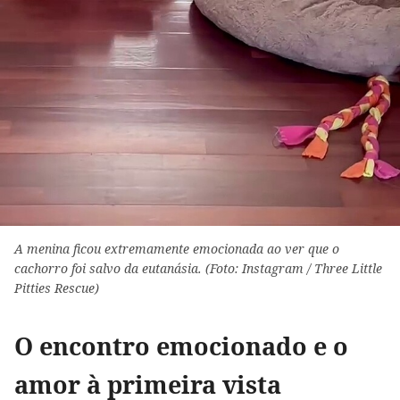
A menina ficou extremamente emocionada ao ver que o
cachorro foi salvo da eutanásia. (Foto: Instagram / Three Little
Pitties Rescue)
O encontro emocionado e o
amor à primeira vista