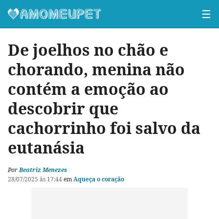
☰
De joelhos no chão e
chorando, menina não
contém a emoção ao
descobrir que
cachorrinho foi salvo da
eutanásia
Por
Beatriz Menezes
28/07/2025 às 17:44
em
Aqueça o coração