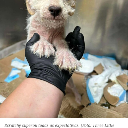
Scratchy superou todas as expectativas. (Foto: Three Little