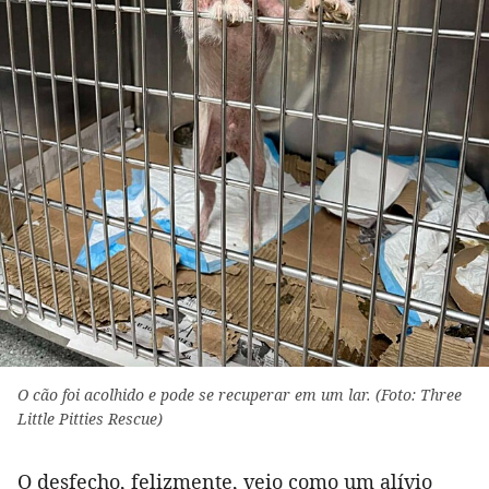
O cão foi acolhido e pode se recuperar em um lar. (Foto: Three
Little Pitties Rescue)
O desfecho, felizmente, veio como um alívio