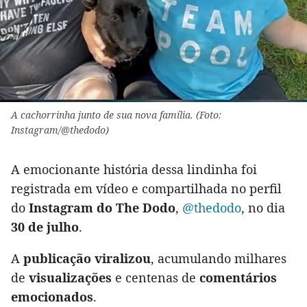
A cachorrinha junto de sua nova família. (Foto:
Instagram/@thedodo)
A emocionante história dessa lindinha foi
registrada em vídeo e compartilhada no perfil
do
Instagram do The Dodo
,
@thedodo
, no dia
30 de julho
.
A
publicação viralizou
, acumulando milhares
de
visualizações
e centenas de
comentários
emocionados
.