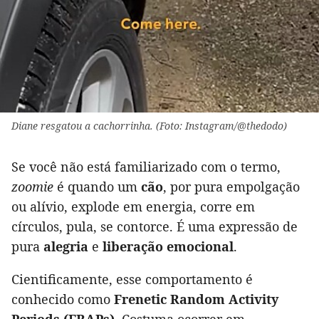
Diane resgatou a cachorrinha. (Foto: Instagram/@thedodo)
Se você não está familiarizado com o termo,
zoomie
é quando um
cão
, por pura empolgação
ou alívio, explode em energia, corre em
círculos, pula, se contorce. É uma expressão de
pura
alegria
e
liberação emocional
.
Cientificamente, esse comportamento é
conhecido como
Frenetic Random Activity