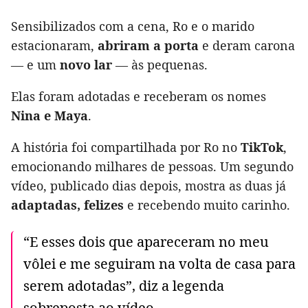
Sensibilizados com a cena, Ro e o marido
estacionaram,
abriram a porta
e deram carona
— e um
novo lar
— às pequenas.
Elas foram adotadas e receberam os nomes
Nina e Maya
.
A história foi compartilhada por Ro no
TikTok
,
emocionando milhares de pessoas. Um segundo
vídeo, publicado dias depois, mostra as duas já
adaptadas, felizes
e recebendo muito carinho.
“E esses dois que apareceram no meu
vôlei e me seguiram na volta de casa para
serem adotadas”, diz a legenda
sobreposta ao vídeo.