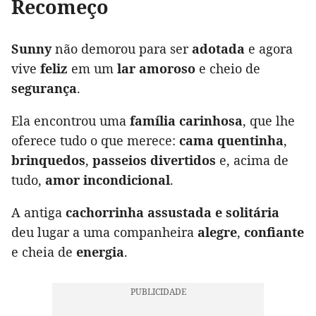
Recomeço
Sunny
não demorou para ser
adotada
e agora
vive
feliz
em um
lar amoroso
e cheio de
segurança
.
Ela encontrou uma
família carinhosa
, que lhe
oferece tudo o que merece:
cama quentinha
,
brinquedos
,
passeios divertidos
e, acima de
tudo,
amor incondicional
.
A antiga
cachorrinha assustada e solitária
deu lugar a uma companheira
alegre
,
confiante
e cheia de
energia
.