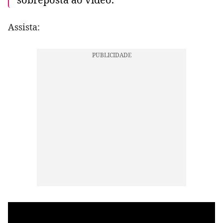
Assista: