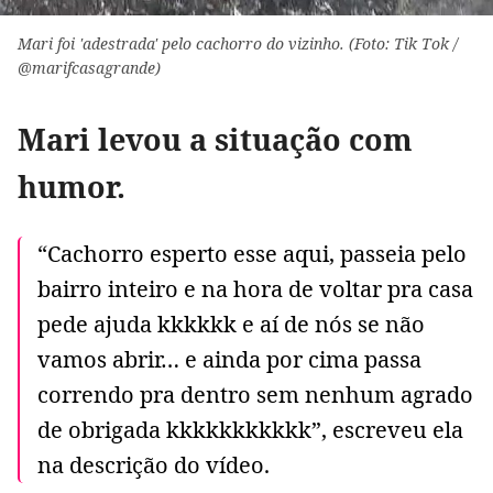
Mari foi 'adestrada' pelo cachorro do vizinho. (Foto: Tik Tok /
@marifcasagrande)
Mari levou a situação com
humor.
“Cachorro esperto esse aqui, passeia pelo
bairro inteiro e na hora de voltar pra casa
pede ajuda kkkkkk e aí de nós se não
vamos abrir… e ainda por cima passa
correndo pra dentro sem nenhum agrado
de obrigada kkkkkkkkkkk”, escreveu ela
na descrição do vídeo.