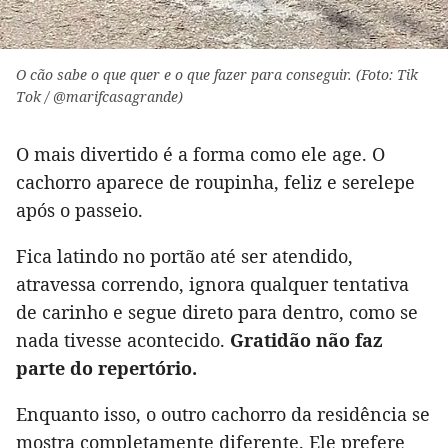
O cão sabe o que quer e o que fazer para conseguir. (Foto: Tik
Tok / @marifcasagrande)
O mais divertido é a forma como ele age. O
cachorro aparece de roupinha, feliz e serelepe
após o passeio.
Fica latindo no portão até ser atendido,
atravessa correndo, ignora qualquer tentativa
de carinho e segue direto para dentro, como se
nada tivesse acontecido.
Gratidão não faz
parte do repertório.
Enquanto isso, o outro cachorro da residência se
mostra completamente diferente. Ele prefere