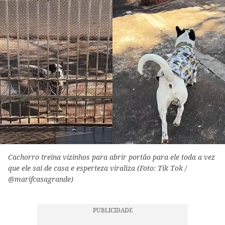
Cachorro treina vizinhos para abrir portão para ele toda a vez
que ele sai de casa e esperteza viraliza (Foto: Tik Tok /
@marifcasagrande)