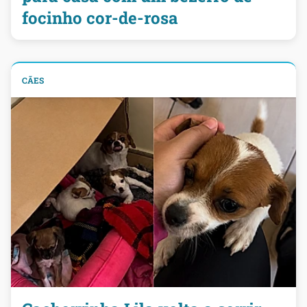
focinho cor-de-rosa
CÃES