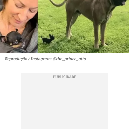
Reprodução / Instagram: @the_prince_otto