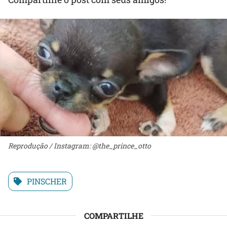
Reprodução / Instagram: @the_prince_otto
PINSCHER
COMPARTILHE