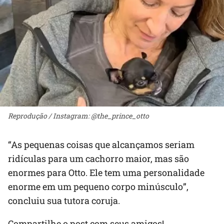
Reprodução / Instagram: @the_prince_otto
“As pequenas coisas que alcançamos seriam
ridículas para um cachorro maior, mas são
enormes para Otto. Ele tem uma personalidade
enorme em um pequeno corpo minúsculo”,
concluiu sua tutora coruja.
Compartilhe o post com seus amigos!