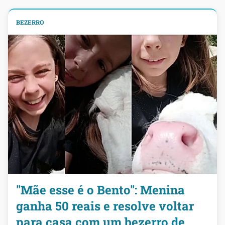
BEZERRO
"Mãe esse é o Bento": Menina
ganha 50 reais e resolve voltar
para casa com um bezerro de