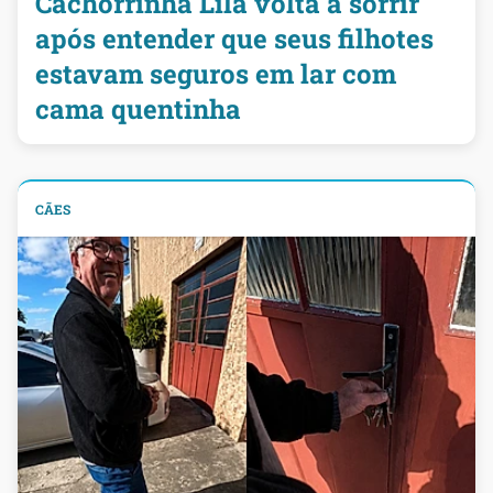
Cachorrinha Lila volta a sorrir
após entender que seus filhotes
estavam seguros em lar com
cama quentinha
CÃES